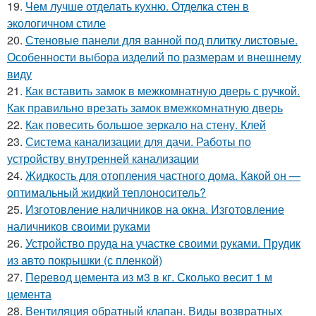
19.
Чем лучше отделать кухню. Отделка стен в
экологичном стиле
20.
Стеновые панели для ванной под плитку листовые.
Особенности выбора изделий по размерам и внешнему
виду
21.
Как вставить замок в межкомнатную дверь с ручкой.
Как правильно врезать замок вмежкомнатную дверь
22.
Как повесить большое зеркало на стену. Клей
23.
Система канализации для дачи. Работы по
устройству внутренней канализации
24.
Жидкость для отопления частного дома. Какой он —
оптимальный жидкий теплоноситель?
25.
Изготовление наличников на окна. Изготовление
наличников своими руками
26.
Устройство пруда на участке своими руками. Прудик
из авто покрышки (с пленкой)
27.
Перевод цемента из м3 в кг. Сколько весит 1 м
цемента
28.
Вентиляция обратный клапан. Виды возвратных