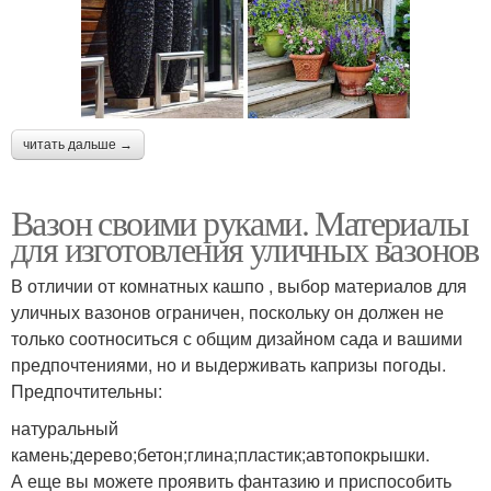
читать дальше →
Вазон своими руками. Материалы
для изготовления уличных вазонов
В отличии от комнатных кашпо , выбор материалов для
уличных вазонов ограничен, поскольку он должен не
только соотноситься с общим дизайном сада и вашими
предпочтениями, но и выдерживать капризы погоды.
Предпочтительны:
натуральный
камень;дерево;бетон;глина;пластик;автопокрышки.
А еще вы можете проявить фантазию и приспособить