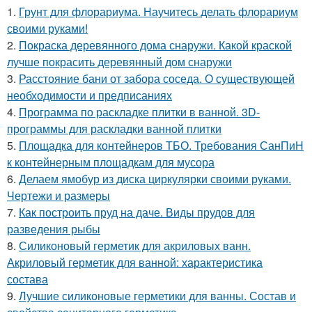
1.
Грунт для флорариума. Научитесь делать флорариум
своими руками!
2.
Покраска деревянного дома снаружи. Какой краской
лучше покрасить деревянный дом снаружи
3.
Расстояние бани от забора соседа. О существующей
необходимости и предписаниях
4.
Программа по раскладке плитки в ванной. 3D-
программы для раскладки ванной плитки
5.
Площадка для контейнеров ТБО. Требования СанПиН
к контейнерным площадкам для мусора
6.
Делаем ямобур из диска циркулярки своими руками.
Чертежи и размеры
7.
Как построить пруд на даче. Виды прудов для
разведения рыбы
8.
Силиконовый герметик для акриловых ванн.
Акриловый герметик для ванной: характеристика
состава
9.
Лучшие силиконовые герметики для ванны. Состав и