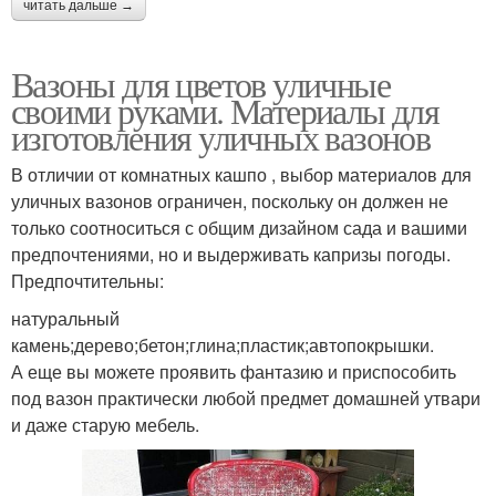
читать дальше →
Вазоны для цветов уличные
своими руками. Материалы для
изготовления уличных вазонов
В отличии от комнатных кашпо , выбор материалов для
уличных вазонов ограничен, поскольку он должен не
только соотноситься с общим дизайном сада и вашими
предпочтениями, но и выдерживать капризы погоды.
Предпочтительны:
натуральный
камень;дерево;бетон;глина;пластик;автопокрышки.
А еще вы можете проявить фантазию и приспособить
под вазон практически любой предмет домашней утвари
и даже старую мебель.