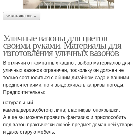
читать дальше →
Уличные вазоны для цветов
своими руками. Материалы для
изготовления уличных вазонов
В отличии от комнатных кашпо , выбор материалов для
уличных вазонов ограничен, поскольку он должен не
только соотноситься с общим дизайном сада и вашими
предпочтениями, но и выдерживать капризы погоды.
Предпочтительны:
натуральный
камень;дерево;бетон;глина;пластик;автопокрышки.
А еще вы можете проявить фантазию и приспособить
под вазон практически любой предмет домашней утвари
и даже старую мебель.