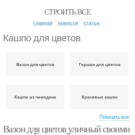
СТРОИТЬ ВСЕ
главная
новости
статьи
Кашпо для цветов
Вазон для цветов
Горшки для цветов
Кашпо из чемодана
Красивые кашпо
Показать все
Вазон для цветов уличный своими
Вазоны для цветов
Подвесные кашпо