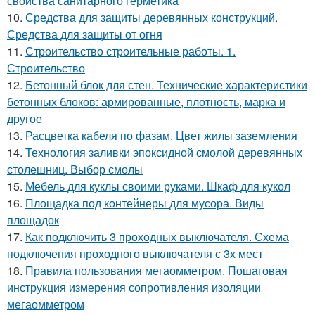
свойства санитарного герметика
10.
Средства для защиты деревянных конструкций.
Средства для защиты от огня
11.
Строительство строительные работы. 1.
Строительство
12.
Бетонный блок для стен. Технические характеристики
бетонных блоков: армированные, плотность, марка и
другое
13.
Расцветка кабеля по фазам. Цвет жилы заземления
14.
Технология заливки эпоксидной смолой деревянных
столешниц. Выбор смолы
15.
Мебель для куклы своими руками. Шкаф для кукол
16.
Площадка под контейнеры для мусора. Виды
площадок
17.
Как подключить 3 проходных выключателя. Схема
подключения проходного выключателя с 3х мест
18.
Правила пользования мегаомметром. Пошаговая
инструкция измерения сопротивления изоляции
мегаомметром