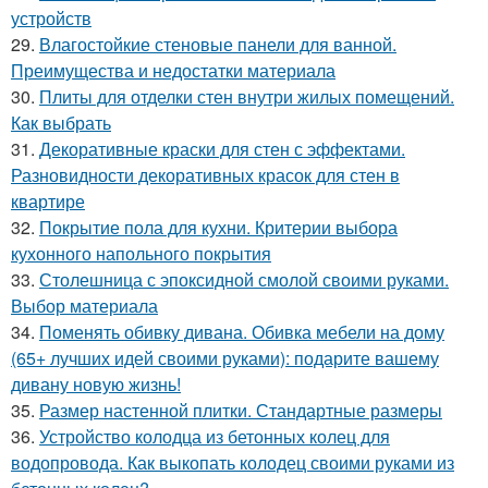
устройств
29.
Влагостойкие стеновые панели для ванной.
Преимущества и недостатки материала
30.
Плиты для отделки стен внутри жилых помещений.
Как выбрать
31.
Декоративные краски для стен с эффектами.
Разновидности декоративных красок для стен в
квартире
32.
Покрытие пола для кухни. Критерии выбора
кухонного напольного покрытия
33.
Столешница с эпоксидной смолой своими руками.
Выбор материала
34.
Поменять обивку дивана. Обивка мебели на дому
(65+ лучших идей своими руками): подарите вашему
дивану новую жизнь!
35.
Размер настенной плитки. Стандартные размеры
36.
Устройство колодца из бетонных колец для
водопровода. Как выкопать колодец своими руками из