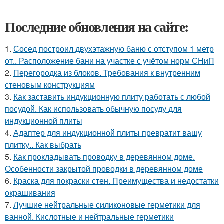
Последние обновления на сайте:
1.
Сосед построил двухэтажную баню с отступом 1 метр
от.. Расположение бани на участке с учётом норм СНиП
2.
Перегородка из блоков. Требования к внутренним
стеновым конструкциям
3.
Как заставить индукционную плиту работать с любой
посудой. Как использовать обычную посуду для
индукционной плиты
4.
Адаптер для индукционной плиты превратит вашу
плитку.. Как выбрать
5.
Как прокладывать проводку в деревянном доме.
Особенности закрытой проводки в деревянном доме
6.
Краска для покраски стен. Преимущества и недостатки
окрашивания
7.
Лучшие нейтральные силиконовые герметики для
ванной. Кислотные и нейтральные герметики