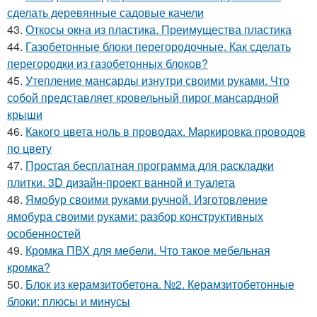
сделать деревянные садовые качели
43.
Откосы окна из пластика. Преимущества пластика
44.
Газобетонные блоки перегородочные. Как сделать
перегородки из газобетонных блоков?
45.
Утепление мансарды изнутри своими руками. Что
собой представляет кровельный пирог мансардной
крыши
46.
Какого цвета ноль в проводах. Маркировка проводов
по цвету
47.
Простая бесплатная программа для раскладки
плитки. 3D дизайн-проект ванной и туалета
48.
Ямобур своими руками ручной. Изготовление
ямобура своими руками: разбор конструктивных
особенностей
49.
Кромка ПВХ для мебели. Что такое мебельная
кромка?
50.
Блок из керамзитобетона. №2. Керамзитобетонные
блоки: плюсы и минусы