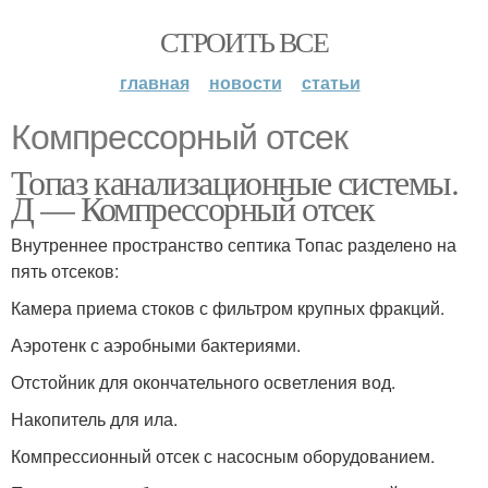
СТРОИТЬ ВСЕ
главная
новости
статьи
Компрессорный отсек
Топаз канализационные системы.
Д — Компрессорный отсек
Внутреннее пространство септика Топас разделено на
пять отсеков:
Камера приема стоков с фильтром крупных фракций.
Аэротенк с аэробными бактериями.
Отстойник для окончательного осветления вод.
Накопитель для ила.
Компрессионный отсек с насосным оборудованием.