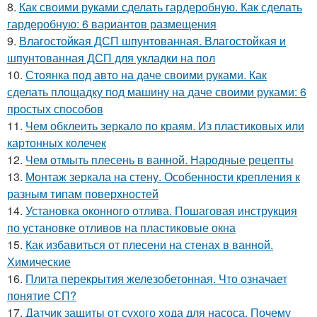
8.
Как своими руками сделать гардеробную. Как сделать
гардеробную: 6 вариантов размещения
9.
Влагостойкая ДСП шпунтованная. Влагостойкая и
шпунтованная ДСП для укладки на пол
10.
Стоянка под авто на даче своими руками. Как
сделать площадку под машину на даче своими руками: 6
простых способов
11.
Чем обклеить зеркало по краям. Из пластиковых или
картонных колечек
12.
Чем отмыть плесень в ванной. Народные рецепты
13.
Монтаж зеркала на стену. Особенности крепления к
разным типам поверхностей
14.
Установка оконного отлива. Пошаговая инструкция
по установке отливов на пластиковые окна
15.
Как избавиться от плесени на стенах в ванной.
Химические
16.
Плита перекрытия железобетонная. Что означает
понятие СП?
17.
Датчик защиты от сухого хода для насоса. Почему