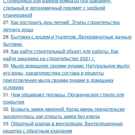
Столешница для ванной комнаты под раковину:
стильный и эргономичный предмет с удобной
планировкой
27.
Как построить душ летний. Этапы строительства
летнего душа
28.
Бытовка с душем и туалетом. Двухкомнатные дачные
бытовки.
29.
Как найти строительный объект для работы. Как
найти заказчика на строительство 2021 г.
30.
Мыло домашнее своими руками. Натуральное мыло:
его виды, характеристика состава и рецепты
приготовления мыла своими руками в домашних
условиях
31.
Чем обшивают теплицы. Органическое стекло для
покрытия
32.
Вскрыть замок дверной. Когда дверь предательски
захлопнулась: как открыть замок без ключа
33.
Обратный клапан в вентиляции. Вентиляционная
решетка с обратным клапаном