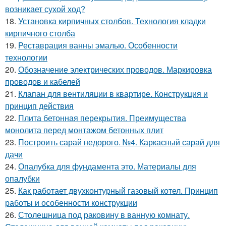
возникает сухой ход?
18.
Установка кирпичных столбов. Технология кладки
кирпичного столба
19.
Реставрация ванны эмалью. Особенности
технологии
20.
Обозначение электрических проводов. Маркировка
проводов и кабелей
21.
Клапан для вентиляции в квартире. Конструкция и
принцип действия
22.
Плита бетонная перекрытия. Преимущества
монолита перед монтажом бетонных плит
23.
Построить сарай недорого. №4. Каркасный сарай для
дачи
24.
Опалубка для фундамента это. Материалы для
опалубки
25.
Как работает двухконтурный газовый котел. Принцип
работы и особенности конструкции
26.
Столешница под раковину в ванную комнату.