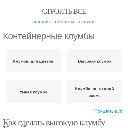
СТРОИТЬ ВСЕ
главная
новости
статьи
Контейнерные клумбы
Клумбы для цветов
Высокая клумба
Клумба по готовой
Умная клумба
схеме
Показать все
Как сделать высокую клумбу.
Готовые клумбы