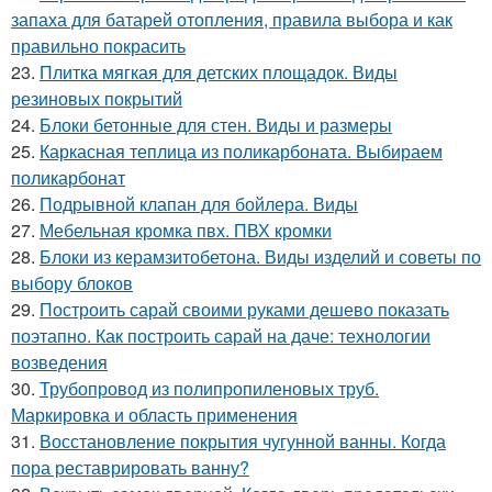
запаха для батарей отопления, правила выбора и как
правильно покрасить
23.
Плитка мягкая для детских площадок. Виды
резиновых покрытий
24.
Блоки бетонные для стен. Виды и размеры
25.
Каркасная теплица из поликарбоната. Выбираем
поликарбонат
26.
Подрывной клапан для бойлера. Виды
27.
Мебельная кромка пвх. ПВХ кромки
28.
Блоки из керамзитобетона. Виды изделий и советы по
выбору блоков
29.
Построить сарай своими руками дешево показать
поэтапно. Как построить сарай на даче: технологии
возведения
30.
Трубопровод из полипропиленовых труб.
Маркировка и область применения
31.
Восстановление покрытия чугунной ванны. Когда
пора реставрировать ванну?