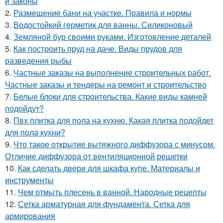
и законы
2.
Размещение бани на участке. Правила и нормы
3.
Водостойкий герметик для ванны. Силиконовый
4.
Земляной бур своими руками. Изготовление деталей
5.
Как построить пруд на даче. Виды прудов для
разведения рыбы
6.
Частные заказы на выполнение строительных работ.
Частные заказы и тендеры на ремонт и строительство
7.
Белые блоки для строительства. Какие виды камней
подойдут?
8.
Пвх плитка для пола на кухню. Какая плитка подойдет
для пола кухни?
9.
Что такое открытие вытяжного диффузора с минусом.
Отличие диффузора от вентиляционной решетки
10.
Как сделать двери для шкафа купе. Материалы и
инструменты
11.
Чем отмыть плесень в ванной. Народные рецепты
12.
Сетка арматурная для фундамента. Сетка для
армирования