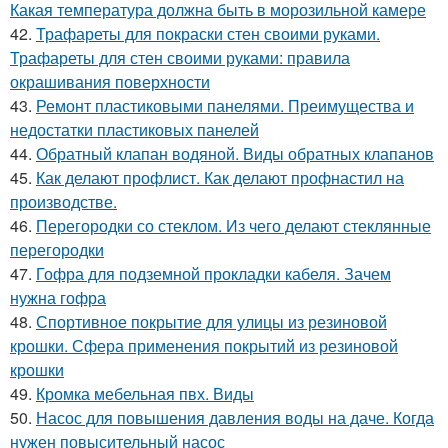
Какая температура должна быть в морозильной камере
42.
Трафареты для покраски стен своими руками.
Трафареты для стен своими руками: правила
окрашивания поверхности
43.
Ремонт пластиковыми панелями. Преимущества и
недостатки пластиковых панелей
44.
Обратный клапан водяной. Виды обратных клапанов
45.
Как делают профлист. Как делают профнастил на
производстве.
46.
Перегородки со стеклом. Из чего делают стеклянные
перегородки
47.
Гофра для подземной прокладки кабеля. Зачем
нужна гофра
48.
Спортивное покрытие для улицы из резиновой
крошки. Сфера применения покрытий из резиновой
крошки
49.
Кромка мебельная пвх. Виды
50.
Насос для повышения давления воды на даче. Когда
нужен повысительный насос