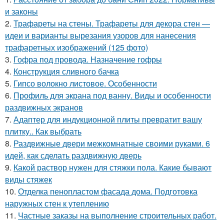
и законы
2.
Трафареты на стены. Трафареты для декора стен —
идеи и варианты вырезания узоров для нанесения
трафаретных изображений (125 фото)
3.
Гофра под провода. Назначение гофры
4.
Конструкция сливного бачка
5.
Гипсо волокно листовое. Особенности
6.
Профиль для экрана под ванну. Виды и особенности
раздвижных экранов
7.
Адаптер для индукционной плиты превратит вашу
плитку.. Как выбрать
8.
Раздвижные двери межкомнатные своими руками. 6
идей, как сделать раздвижную дверь
9.
Какой раствор нужен для стяжки пола. Какие бывают
виды стяжек
10.
Отделка пенопластом фасада дома. Подготовка
наружных стен к утеплению
11.
Частные заказы на выполнение строительных работ.