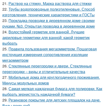
21.
Раствор на стяжку. Марка раствора для стяжки
22.
Трубы водопроводные полиэтиленовые. Способ
изготовления, технические характеристики и ГОСТы
23.
Прокладка проводки в деревянном доме своими
руками. №3. Открытая проводка в деревянном доме
24.
Водостойкий герметик для ванной. Лучшие
акриловые герметики для ванной: какой герметик
выбрать
25.
Правила пользования мегаомметром. Пошаговая
инструкция измерения сопротивления изоляции
мегаомметром
26.
Стеклянные перегородки и двери. Стеклянные
перегородки – виды и отличительные качества
27.
Мобильные дома для круглогодичного проживания.
Минусы модульных домов
28.
Самая мелкая наждачная бумага для полировки. Как
выбрать зернистость наждачной бумаги?
29.
Резиновое покрытие для детских площадок на даче.
Виды покрытий