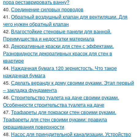
пора реставрировать ванну?
40.
Соединение силовых проводов
41.
Обратный воздушный клапан для вентиляции. Для
чего нужен обратный клапан
42.
Влагостойкие стеновые панели для ванной.
Преимущества и недостатки материала
43.
Декоративные краски для стен с эффектами.
Разновидности декоративных красок для стен в
квартире
44.
Наждачная бумага 120 зернистость. Что такое
наждачная бумага
45.
Сделать веранду к дому своими руками. Этап первый
– закладка фундамента
46.
Строительство туалета на даче своими руками.
Особенности строительства туалета на даче
47.
Трафареты для покраски стен своими руками.
Трафареты для стен своими руками: правила
окрашивания поверхности
48.
Насос для принудительной канализации. Устройство