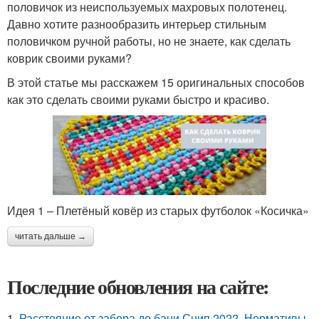
половичок из неиспользуемых махровых полотенец.
Давно хотите разнообразить интерьер стильным
половичком ручной работы, но не знаете, как сделать
коврик своими руками?
В этой статье мы расскажем 15 оригинальных способов
как это сделать своими руками быстро и красиво.
Идея 1 – Плетёный ковёр из старых футболок «Косичка»
читать дальше →
Последние обновления на сайте:
1.
Расстояние от забора до бани Снип 2022. Нормативы