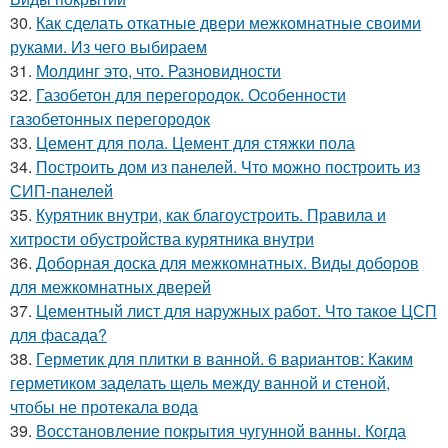
30.
Как сделать откатные двери межкомнатные своими
руками. Из чего выбираем
31.
Молдинг это, что. Разновидности
32.
Газобетон для перегородок. Особенности
газобетонных перегородок
33.
Цемент для пола. Цемент для стяжки пола
34.
Построить дом из панелей. Что можно построить из
СИП-панелей
35.
Курятник внутри, как благоустроить. Правила и
хитрости обустройства курятника внутри
36.
Доборная доска для межкомнатных. Виды доборов
для межкомнатных дверей
37.
Цементный лист для наружных работ. Что такое ЦСП
для фасада?
38.
Герметик для плитки в ванной. 6 вариантов: Каким
герметиком заделать щель между ванной и стеной,
чтобы не протекала вода
39.
Восстановление покрытия чугунной ванны. Когда