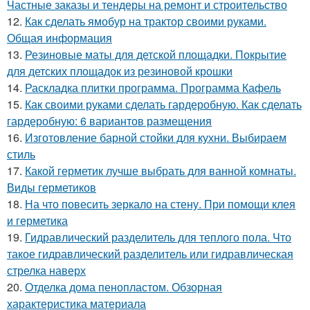
Частные заказы и тендеры на ремонт и строительство
12.
Как сделать ямобур на трактор своими руками.
Общая информация
13.
Резиновые маты для детской площадки. Покрытие
для детских площадок из резиновой крошки
14.
Раскладка плитки программа. Программа Кафель
15.
Как своими руками сделать гардеробную. Как сделать
гардеробную: 6 вариантов размещения
16.
Изготовление барной стойки для кухни. Выбираем
стиль
17.
Какой герметик лучше выбрать для ванной комнаты.
Виды герметиков
18.
На что повесить зеркало на стену. При помощи клея
и герметика
19.
Гидравлический разделитель для теплого пола. Что
такое гидравлический разделитель или гидравлическая
стрелка наверх
20.
Отделка дома пенопластом. Обзорная
характеристика материала