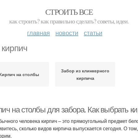
СТРОИТЬ ВСЕ
как строить? как правильно сделать? советы, идеи.
главная
новости
статьи
 кирпич
Забор из клинкерного
Кирпич на столбы
кирпича
пич на столбы для забора. Как выбрать к
бычного человека кирпич – это прямоугольный предмет бело
ивитесь, сколько видов кирпича выпускается сегодня. О том
орим.