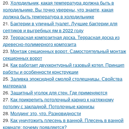
20.
Холодильник, какая температура должна быть в
холодильнике. Вы точно уверены, что знаете, какая
должна быть температура в холодильнике
21.
Бактерии в уличный туалет. Лучшие бактерии для
септиков и выгребных ям в 2022 году
22.
Террасная композитная доска. Террасная доска из
древесно-полимерного композита
23.
Монтаж секционных ворот. Самостоятельный монтаж
секционных ворот
24.
Как работает двухконтурный газовый котел. Принцип
работы и особенности конструкции
25.
Заливка эпоксидной смолой столешницы. Свойства
материала
26.
Защитный уголок для стен. Где применяются
27.
Как прикрепить потолочный карниз к натяжному
потолку с закладной. Потолочные карнизы
28.
Молдинг это, что. Разновидности
29.
Как уничтожить плесень в ванной. Плесень в ванной
комнате: почему появляется?