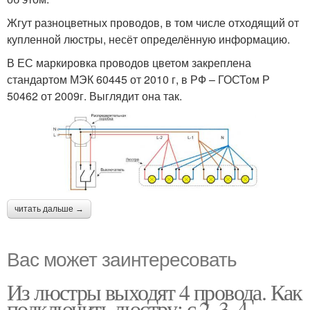
Жгут разноцветных проводов, в том числе отходящий от
купленной люстры, несёт определённую информацию.
В ЕС маркировка проводов цветом закреплена
стандартом МЭК 60445 от 2010 г, в РФ – ГОСТом Р
50462 от 2009г. Выглядит она так.
читать дальше →
Вас может заинтересовать
Из люстры выходят 4 провода. Как
подключить люстру: с 2, 3, 4