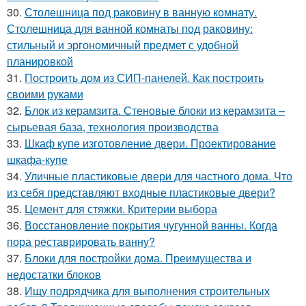
30.
Столешница под раковину в ванную комнату.
Столешница для ванной комнаты под раковину:
стильный и эргономичный предмет с удобной
планировкой
31.
Построить дом из СИП-панелей. Как построить
своими руками
32.
Блок из керамзита. Стеновые блоки из керамзита –
сырьевая база, технология производства
33.
Шкаф купе изготовление двери. Проектирование
шкафа-купе
34.
Уличные пластиковые двери для частного дома. Что
из себя представляют входные пластиковые двери?
35.
Цемент для стяжки. Критерии выбора
36.
Восстановление покрытия чугунной ванны. Когда
пора реставрировать ванну?
37.
Блоки для постройки дома. Преимущества и
недостатки блоков
38.
Ищу подрядчика для выполнения строительных