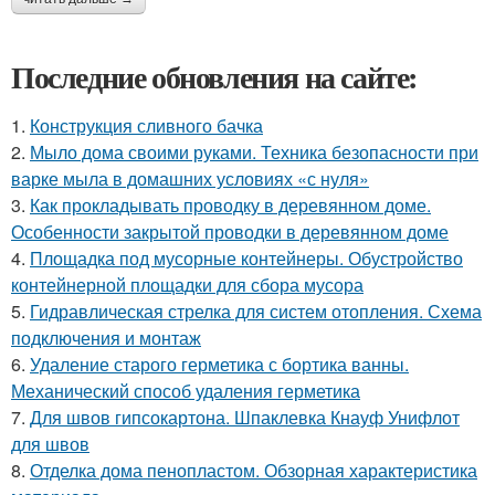
Последние обновления на сайте:
1.
Конструкция сливного бачка
2.
Мыло дома своими руками. Техника безопасности при
варке мыла в домашних условиях «с нуля»
3.
Как прокладывать проводку в деревянном доме.
Особенности закрытой проводки в деревянном доме
4.
Площадка под мусорные контейнеры. Обустройство
контейнерной площадки для сбора мусора
5.
Гидравлическая стрелка для систем отопления. Схема
подключения и монтаж
6.
Удаление старого герметика с бортика ванны.
Механический способ удаления герметика
7.
Для швов гипсокартона. Шпаклевка Кнауф Унифлот
для швов
8.
Отделка дома пенопластом. Обзорная характеристика