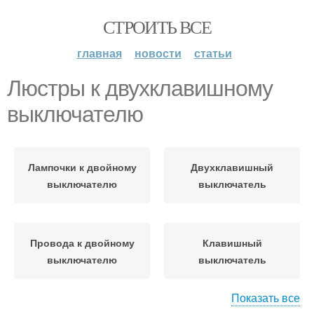
СТРОИТЬ ВСЕ
главная
новости
статьи
Люстры к двухклавишному
выключателю
Лампочки к двойному
Двухклавишный
выключателю
выключатель
Провода к двойному
Клавишный
выключателю
выключатель
Показать все
Люстры с