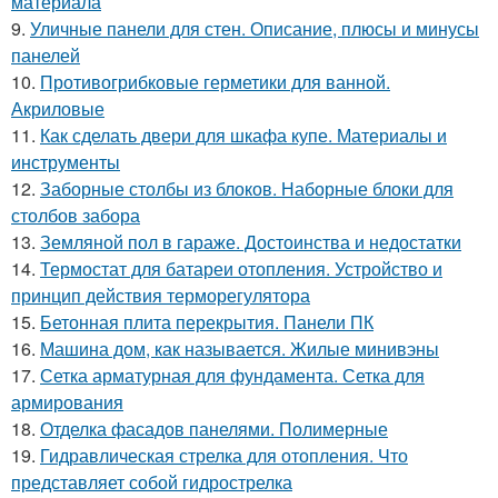
материала
9.
Уличные панели для стен. Описание, плюсы и минусы
панелей
10.
Противогрибковые герметики для ванной.
Акриловые
11.
Как сделать двери для шкафа купе. Материалы и
инструменты
12.
Заборные столбы из блоков. Наборные блоки для
столбов забора
13.
Земляной пол в гараже. Достоинства и недостатки
14.
Термостат для батареи отопления. Устройство и
принцип действия терморегулятора
15.
Бетонная плита перекрытия. Панели ПК
16.
Машина дом, как называется. Жилые минивэны
17.
Сетка арматурная для фундамента. Сетка для
армирования
18.
Отделка фасадов панелями. Полимерные
19.
Гидравлическая стрелка для отопления. Что
представляет собой гидрострелка