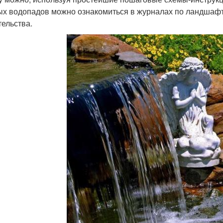
ых водопадов можно ознакомиться в журналах по ландшафтн
тельства.