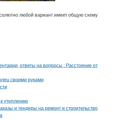
абсолютно любой вариант имеет общую схему
ентарии, ответы на вопросы : Расстояние от
олец своими руками
сти
 к утеплению
аказы и тендеры на ремонт и строительство
а