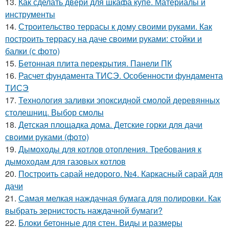
13.
Как сделать двери для шкафа купе. Материалы и
инструменты
14.
Строительство террасы к дому своими руками. Как
построить террасу на даче своими руками: стойки и
балки (с фото)
15.
Бетонная плита перекрытия. Панели ПК
16.
Расчет фундамента ТИСЭ. Особенности фундамента
ТИСЭ
17.
Технология заливки эпоксидной смолой деревянных
столешниц. Выбор смолы
18.
Детская площадка дома. Детские горки для дачи
своими руками (фото)
19.
Дымоходы для котлов отопления. Требования к
дымоходам для газовых котлов
20.
Построить сарай недорого. №4. Каркасный сарай для
дачи
21.
Самая мелкая наждачная бумага для полировки. Как
выбрать зернистость наждачной бумаги?
22.
Блоки бетонные для стен. Виды и размеры