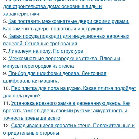
для строительства дома: основные виды и
характеристики
5.
Как поставить межкомнатные двери своими руками.
Как заменить дверь: пошаговая инструкция
6.
Какая посуда подходит для индукционных варочных
панелей. Основные требования
7.
Линолеум на полу. По структуре
8.
Межкомнатные перегородки из стекла. Плюсы и
минусы перегородок из стекла
9.
Прибор для шлифовки дерева. Ленточная
шлифовальная машина
10.
Пвх плитка для пола на кухню. Какая плитка подойдет
для пола кухни?
11.
Установка врезного замка в деревянную дверь. Как
врезать замок в дверь своими руками: аккуратность и
точность превыше всего
12.
Складывающиеся кровати к стене. Положительные и
отрицательные стороны