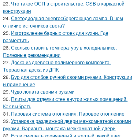
23.
Что такое ОСП в строительстве. OSB в каркасной
конструкции
24.
Светодиодная энергосберегающая лампа. В чем
отличие источников света?
25.
Изготовление барных стоек для кухни. Где
разместить
26.
Сколько ставить температуру в холодильнике.
Полезные рекомендации
27.
Доска из древесно полимерного композита.
Террасная доска из ДПК
28.
Бур для столбов ручной своими руками. Конструкции
и применение
29.
Чудо лопата своими руками
30.
Плиты для отделки стен внутри жилых помещений.
Как выбрать
31.
Паровая система отопления. Паровое отопление
32.
Установка раздвижной двери межкомнатной своими
руками. Варианты монтажа межкомнатной двери
33.
Если смешать коричневый и желтый, какой цвет