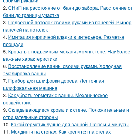
своими руками!
2.
СНиП на расстояние от бани до забора. Расстояние от
бани до границы участка
3.
Подвесной потолок своими руками из панелей. Выбор
панелей на потолок
4.
Имитация кирпичной кладки в интерьере. Разметка
площади
5.
Кровать с подъемным механизмом к стене. Наиболее
важные характеристики
6.
Восстановление ванны своими руками. Холодная
эмалировка ванны
7.
Прибор для шлифовки дерева. Ленточная
шлифовальная машина
8.
Как убрать герметик с ванны. Механическое
воздействие
9.
Складывающиеся кровати к стене. Положительные и
отрицательные стороны
10.
Какой герметик лучше для ванной. Плюсы и минусы
11.
Молдинги на стенах. Как крепятся на стенах