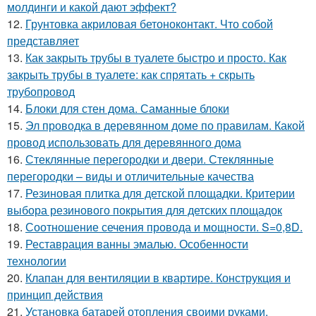
молдинги и какой дают эффект?
12.
Грунтовка акриловая бетоноконтакт. Что собой
представляет
13.
Как закрыть трубы в туалете быстро и просто. Как
закрыть трубы в туалете: как спрятать + скрыть
трубопровод
14.
Блоки для стен дома. Саманные блоки
15.
Эл проводка в деревянном доме по правилам. Какой
провод использовать для деревянного дома
16.
Стеклянные перегородки и двери. Стеклянные
перегородки – виды и отличительные качества
17.
Резиновая плитка для детской площадки. Критерии
выбора резинового покрытия для детских площадок
18.
Соотношение сечения провода и мощности. S=0,8D.
19.
Реставрация ванны эмалью. Особенности
технологии
20.
Клапан для вентиляции в квартире. Конструкция и
принцип действия
21.
Установка батарей отопления своими руками.