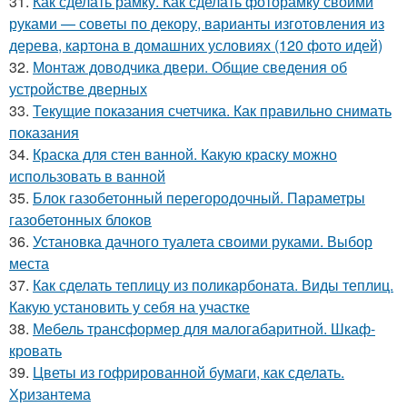
31.
Как сделать рамку. Как сделать фоторамку своими
руками — советы по декору, варианты изготовления из
дерева, картона в домашних условиях (120 фото идей)
32.
Монтаж доводчика двери. Общие сведения об
устройстве дверных
33.
Текущие показания счетчика. Как правильно снимать
показания
34.
Краска для стен ванной. Какую краску можно
использовать в ванной
35.
Блок газобетонный перегородочный. Параметры
газобетонных блоков
36.
Установка дачного туалета своими руками. Выбор
места
37.
Как сделать теплицу из поликарбоната. Виды теплиц.
Какую установить у себя на участке
38.
Мебель трансформер для малогабаритной. Шкаф-
кровать
39.
Цветы из гофрированной бумаги, как сделать.
Хризантема