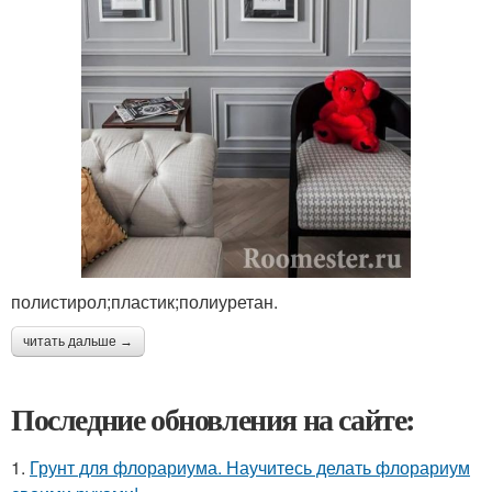
полистирол;пластик;полиуретан.
читать дальше →
Последние обновления на сайте:
1.
Грунт для флорариума. Научитесь делать флорариум