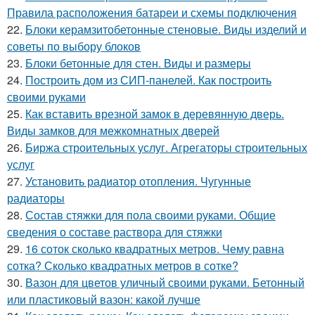
Правила расположения батареи и схемы подключения
22.
Блоки керамзитобетонные стеновые. Виды изделий и
советы по выбору блоков
23.
Блоки бетонные для стен. Виды и размеры
24.
Построить дом из СИП-панелей. Как построить
своими руками
25.
Как вставить врезной замок в деревянную дверь.
Виды замков для межкомнатных дверей
26.
Биржа строительных услуг. Агрегаторы строительных
услуг
27.
Установить радиатор отопления. Чугунные
радиаторы
28.
Состав стяжки для пола своими руками. Общие
сведения о составе раствора для стяжки
29.
16 соток сколько квадратных метров. Чему равна
сотка? Сколько квадратных метров в сотке?
30.
Вазон для цветов уличный своими руками. Бетонный
или пластиковый вазон: какой лучше