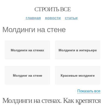
СТРОИТЬ ВСЕ
главная
новости
статьи
Молдинги на стене
Молдинги на стенах
Молдинги в интерьере
Молдинг на стене
Красивые молдинги
Показать все
Молдинги на стенах. Как крепятся
Молдинги в частном
Молдинги для стен
доме