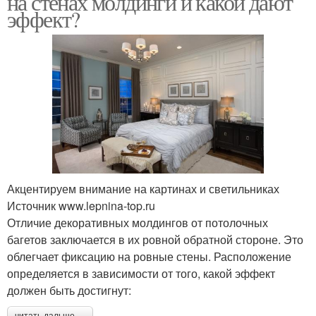
на стенах молдинги и какой дают
эффект?
Молдинги на стену
Стен с обоями
Молдинги в квартире
Молдинг для стены
Акцентируем внимание на картинах и светильниках
Источник www.lepnina-top.ru
Отличие декоративных молдингов от потолочных
багетов заключается в их ровной обратной стороне. Это
облегчает фиксацию на ровные стены. Расположение
определяется в зависимости от того, какой эффект
должен быть достигнут: