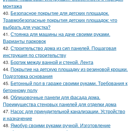
монтажа
40.
Безопасное покрытие для детских площадок.
Травмобезопасные покрытия детских площадок: что
выбрать для участка?
41.
Стоянка для машины на даче своими руками.
Варианты парковок
42.
Строительство дома из сип панелей. Пошаговая
инструкция по строительству
43.
Бортик между ванной и стеной. Лента
44.
Покрытие на детскую площадку из резиновой крошки.
Подготовка основания
45.
Бетонный пол в гараже своими руками. Требования к
бетонному полу
46.
Облицовочные панели для фасада дома.
Преимущества стеновых панелей для отделки дома
47.
Насос для принудительной канализации. Устройство
и назначение
48.
Ямобур своими руками ручной. Изготовление