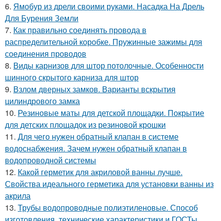
6.
Ямобур из дрели своими руками. Насадка На Дрель
Для Бурения Земли
7.
Как правильно соединять провода в
распределительной коробке. Пружинные зажимы для
соединения проводов
8.
Виды карнизов для штор потолочные. Особенности
шинного скрытого карниза для штор
9.
Взлом дверных замков. Варианты вскрытия
цилиндрового замка
10.
Резиновые маты для детской площадки. Покрытие
для детских площадок из резиновой крошки
11.
Для чего нужен обратный клапан в системе
водоснабжения. Зачем нужен обратный клапан в
водопроводной системы
12.
Какой герметик для акриловой ванны лучше.
Свойства идеального герметика для установки ванны из
акрила
13.
Трубы водопроводные полиэтиленовые. Способ
изготовления, технические характеристики и ГОСТы