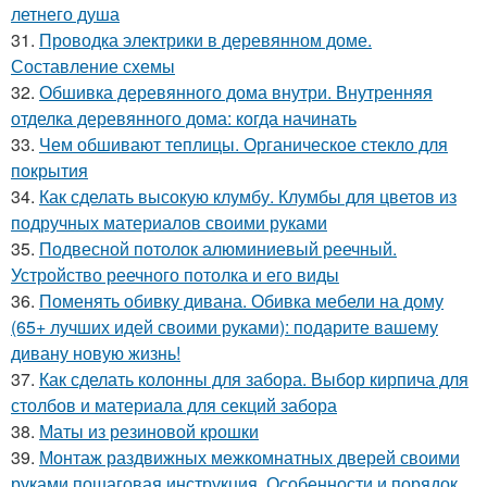
летнего душа
31.
Проводка электрики в деревянном доме.
Составление схемы
32.
Обшивка деревянного дома внутри. Внутренняя
отделка деревянного дома: когда начинать
33.
Чем обшивают теплицы. Органическое стекло для
покрытия
34.
Как сделать высокую клумбу. Клумбы для цветов из
подручных материалов своими руками
35.
Подвесной потолок алюминиевый реечный.
Устройство реечного потолка и его виды
36.
Поменять обивку дивана. Обивка мебели на дому
(65+ лучших идей своими руками): подарите вашему
дивану новую жизнь!
37.
Как сделать колонны для забора. Выбор кирпича для
столбов и материала для секций забора
38.
Маты из резиновой крошки
39.
Монтаж раздвижных межкомнатных дверей своими
руками пошаговая инструкция. Особенности и порядок