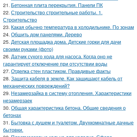
21.
Бетонная плита перекрытия. Панели ПК
22.
Строительство строительные работы. 1.
Строительство
23.
Какая обычно температура в холодильнике. По зонам
24.
Обшить дом панелями. Дерево
25.
Детская площадка дома. Детские горки для дачи
своими руками (фото)
26.
Датчик сухого хода для насоса. Когда оно не
гарантирует отключение при отсутствии воды
27.
Отделка стен пластиком. Правдивые факты
28.
Защита кабеля в земле. Как защищают кабель от
механических повреждений?
29.
Незамерзайка в систему отопления. Характеристики
незамерзаек
30.
Общая характеристика бетона. Общие сведения о
бетонах
31.
Бытовка с душем и туалетом. Двухкомнатные дачные
бытовки.