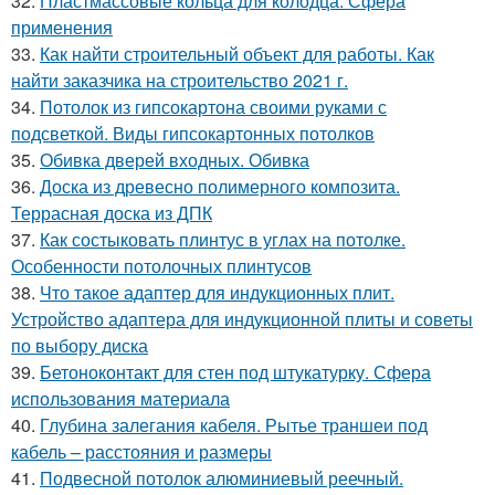
32.
Пластмассовые кольца для колодца. Сфера
применения
33.
Как найти строительный объект для работы. Как
найти заказчика на строительство 2021 г.
34.
Потолок из гипсокартона своими руками с
подсветкой. Виды гипсокартонных потолков
35.
Обивка дверей входных. Обивка
36.
Доска из древесно полимерного композита.
Террасная доска из ДПК
37.
Как состыковать плинтус в углах на потолке.
Особенности потолочных плинтусов
38.
Что такое адаптер для индукционных плит.
Устройство адаптера для индукционной плиты и советы
по выбору диска
39.
Бетоноконтакт для стен под штукатурку. Сфера
использования материала
40.
Глубина залегания кабеля. Рытье траншеи под
кабель – расстояния и размеры
41.
Подвесной потолок алюминиевый реечный.