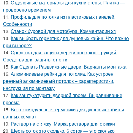
10.
Отделочные материалы для кухни стены. Плитка —
проверено временем
11.
Профиль для потолка из пластиковых панелей.
Особенности
12.
Станок буровой для мотобура. Комментарии 21
13.
Как выбрать герметик для душевых кабин. Что важно
при выборе?
14.
Средства для защиты деревянных конструкций.
Средства для защиты от огня
15.
Как Сделать Раздвижные двери. Варианты монтажа
16.
Алюминиевые рейки для потолка. Как устроен
реечный алюминиевый потолок – характеристики,
инструкция по монтажу
17.
Как заштукатурить дверной проем. Выравнивание
проема
18.
Высокомодульные герметики для душевых кабин и
ванных комнат
19.
Раствор на стяжку. Марка раствора для стяжки
20.
Шесть соток это сколько. 6 соток — это сколько