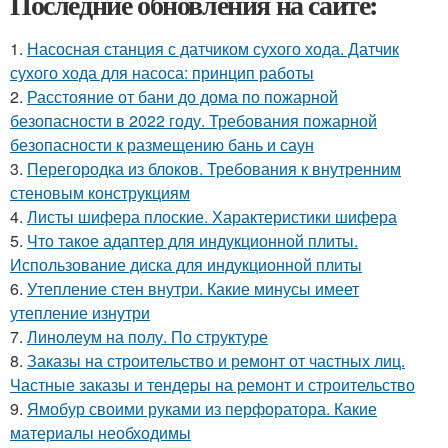
Последние обновления на сайте:
1.
Насосная станция с датчиком сухого хода. Датчик
сухого хода для насоса: принцип работы
2.
Расстояние от бани до дома по пожарной
безопасности в 2022 году. Требования пожарной
безопасности к размещению бань и саун
3.
Перегородка из блоков. Требования к внутренним
стеновым конструкциям
4.
Листы шифера плоские. Характеристики шифера
5.
Что такое адаптер для индукционной плиты.
Использование диска для индукционной плиты
6.
Утепление стен внутри. Какие минусы имеет
утепление изнутри
7.
Линолеум на полу. По структуре
8.
Заказы на строительство и ремонт от частных лиц.
Частные заказы и тендеры на ремонт и строительство
9.
Ямобур своими руками из перфоратора. Какие
материалы необходимы