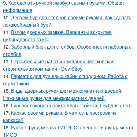
9.
Как сделать ручной ямобур своими руками. Общая
информация
10.
Делаем бур для столбов своими руками. Как сделать
ложкообразный бур?
11.
Взлом дверных замков. Варианты вскрытия
цилиндрового замка
12.
Заборный блок для столбов. Особенности наборных
столбов
13.
Строительные работы компании. Московская
строительная компания - Dev Stroy
14.
Герметик для душевых кабин с поддоном. Работа с
герметиком
15.
Виды дверных ручек для межкомнатных дверей.
Нажимные ручки для межкомнатных дверей
16.
Гипсоволоконная плита влагостойкая. ГВЛ для стен
17.
Каркас своими руками. В чем суть построек из
каркаса?
18.
Расчет фундамента ТИСЭ. Особенности фундамента
ТИСЭ