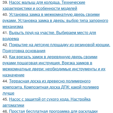
39.
Насос малыш для колодца. Технические
характеристики и особенности моделей
40.
Установка замка в межкомнатную дверь своими
руками. Установка замка в дверь: выбор типа запорного
механизма
41.
Вырыть пруд на участке. Выбираем место для
водоема
42.
Покрытие на детскую площадку из резиновой крошки.
Подготовка основания
43.
Как врезать замок в деревянную дверь своими
руками пошаговая инструкция. Врезка замков в
межкомнатные двери: необходимые инструменты и их
назначение
44.
Террасная доска из древесно полимерного
композита. Композитная доска ДПК: какой полимер
лучше
45.
Насос с защитой от сухого хода. Настройка
автоматики
46.
Простая бесплатная программа для раскладки