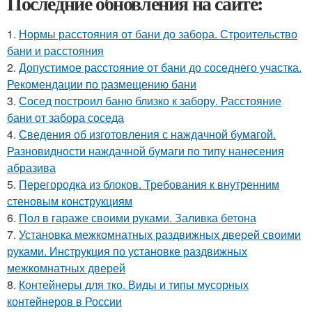
Последние обновления на сайте:
1.
Нормы расстояния от бани до забора. Строительство
бани и расстояния
2.
Допустимое расстояние от бани до соседнего участка.
Рекомендации по размещению бани
3.
Сосед построил баню близко к забору. Расстояние
бани от забора соседа
4.
Сведения об изготовления с наждачной бумагой.
Разновидности наждачной бумаги по типу нанесения
абразива
5.
Перегородка из блоков. Требования к внутренним
стеновым конструкциям
6.
Пол в гараже своими руками. Заливка бетона
7.
Установка межкомнатных раздвижных дверей своими
руками. Инструкция по установке раздвижных
межкомнатных дверей
8.
Контейнеры для тко. Виды и типы мусорных
контейнеров в России