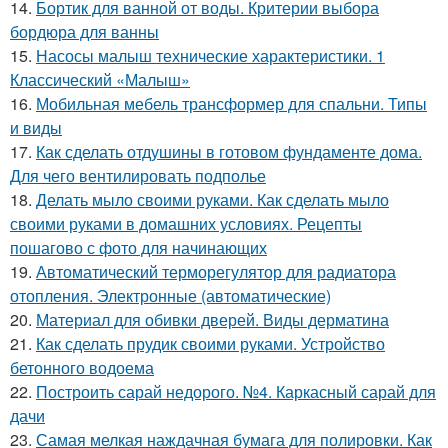
14.
Бортик для ванной от воды. Критерии выбора
бордюра для ванны
15.
Насосы малыш технические характеристики. 1
Классический «Малыш»
16.
Мобильная мебель трансформер для спальни. Типы
и виды
17.
Как сделать отдушины в готовом фундаменте дома.
Для чего вентилировать подполье
18.
Делать мыло своими руками. Как сделать мыло
своими руками в домашних условиях. Рецепты
пошагово с фото для начинающих
19.
Автоматический терморегулятор для радиатора
отопления. Электронные (автоматические)
20.
Материал для обивки дверей. Виды дерматина
21.
Как сделать прудик своими руками. Устройство
бетонного водоема
22.
Построить сарай недорого. №4. Каркасный сарай для
дачи
23.
Самая мелкая наждачная бумага для полировки. Как