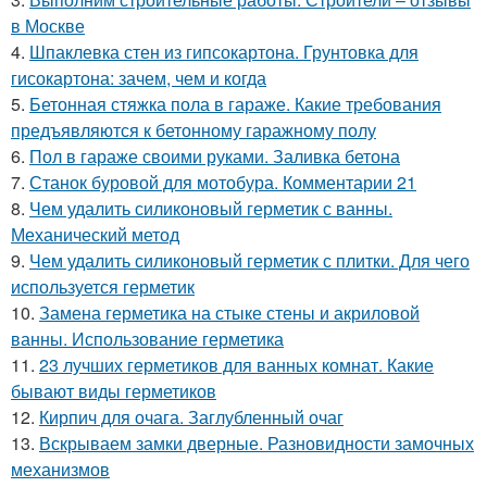
в Москве
4.
Шпаклевка стен из гипсокартона. Грунтовка для
гисокартона: зачем, чем и когда
5.
Бетонная стяжка пола в гараже. Какие требования
предъявляются к бетонному гаражному полу
6.
Пол в гараже своими руками. Заливка бетона
7.
Станок буровой для мотобура. Комментарии 21
8.
Чем удалить силиконовый герметик с ванны.
Механический метод
9.
Чем удалить силиконовый герметик с плитки. Для чего
используется герметик
10.
Замена герметика на стыке стены и акриловой
ванны. Использование герметика
11.
23 лучших герметиков для ванных комнат. Какие
бывают виды герметиков
12.
Кирпич для очага. Заглубленный очаг
13.
Вскрываем замки дверные. Разновидности замочных
механизмов