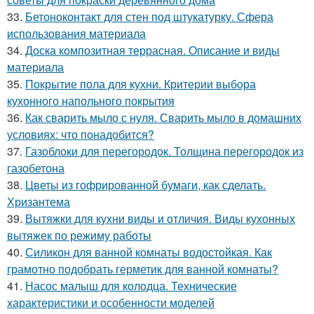
33.
Бетоноконтакт для стен под штукатурку. Сфера
использования материала
34.
Доска композитная террасная. Описание и виды
материала
35.
Покрытие пола для кухни. Критерии выбора
кухонного напольного покрытия
36.
Как сварить мыло с нуля. Сварить мыло в домашних
условиях: что понадобится?
37.
Газоблоки для перегородок. Толщина перегородок из
газобетона
38.
Цветы из гофрированной бумаги, как сделать.
Хризантема
39.
Вытяжки для кухни виды и отличия. Виды кухонных
вытяжек по режиму работы
40.
Силикон для ванной комнаты водостойкая. Как
грамотно подобрать герметик для ванной комнаты?
41.
Насос малыш для колодца. Технические
характеристики и особенности моделей