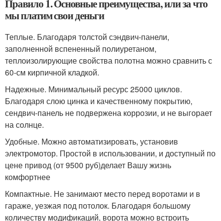
Правило 1. Основные преимущества, или за что
мы платим свои деньги
Теплые. Благодаря толстой сэндвич-панели,
заполненной вспененный полиуретаном,
теплоизолирующие свойства полотна можно сравнить с
60-см кирпичной кладкой.
Надежные. Минимальный ресурс 25000 циклов.
Благодаря слою цинка и качественному покрытию,
сендвич-панель не подвержена коррозии, и не выгорает
на солнце.
Удобные. Можно автоматизировать, установив
электромотор. Простой в использовании, и доступный по
цене привод (от 9500 руб)делает Вашу жизнь
комфортнее
Компактные. Не занимают место перед воротами и в
гараже, уезжая под потолок. Благодаря большому
количеству модификаций, ворота можно встроить