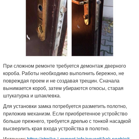
При сложном ремонте требуется демонтаж дверного
короба. Работы необходимо выполнить бережно, не
повреждая проем и не создавая трещин. Сначала
вынимается короб, затем убираются откосы, старая
штукатурка и шпаклевка.
Для установки замка потребуется разметить полотно,
приложив механизм. Если приобретенное устройство
больше прежнего, требуется дрелью с тонкой насадкой
высверлить края входа устройства в полотно.
Источник:
https://stroika-i-remont.info/novosti/kak-pochinit-