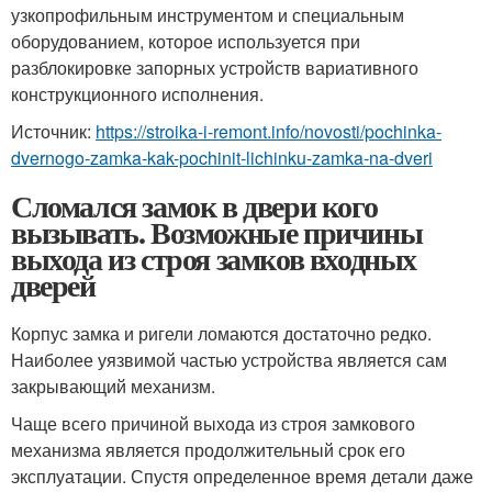
узкопрофильным инструментом и специальным
оборудованием, которое используется при
разблокировке запорных устройств вариативного
конструкционного исполнения.
Источник:
https://stroika-i-remont.info/novosti/pochinka-
dvernogo-zamka-kak-pochinit-lichinku-zamka-na-dveri
Сломался замок в двери кого
вызывать. Возможные причины
выхода из строя замков входных
дверей
Корпус замка и ригели ломаются достаточно редко.
Наиболее уязвимой частью устройства является сам
закрывающий механизм.
Чаще всего причиной выхода из строя замкового
механизма является продолжительный срок его
эксплуатации. Спустя определенное время детали даже