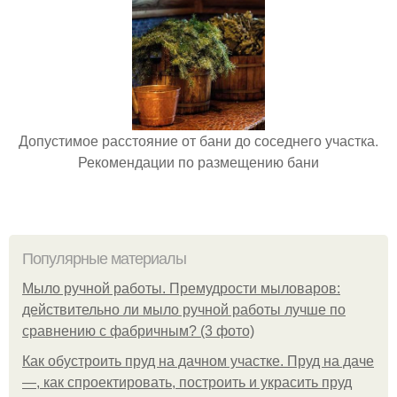
Допустимое расстояние от бани до соседнего участка.
Рекомендации по размещению бани
Популярные материалы
Мыло ручной работы. Премудрости мыловаров:
действительно ли мыло ручной работы лучше по
сравнению с фабричным? (3 фото)
Как обустроить пруд на дачном участке. Пруд на даче
—, как спроектировать, построить и украсить пруд