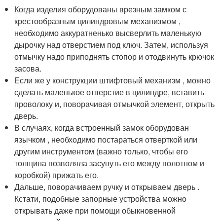
Когда изделия оборудованы врезным замком с
крестообразным цилиндровым механизмом ,
необходимо аккуратненько высверлить маленькую
дырочку над отверстием под ключ. Затем, используя
отмычку надо приподнять стопор и отодвинуть крючок
засова.
Если же у конструкции штифтовый механизм , можно
сделать маленькое отверстие в цилиндре, вставить
проволоку и, поворачивая отмычкой элемент, открыть
дверь.
В случаях, когда встроенный замок оборудован
язычком , необходимо постараться отверткой или
другим инструментом (важно только, чтобы его
толщина позволяла засунуть его между полотном и
коробкой) прижать его.
Дальше, поворачиваем ручку и открываем дверь .
Кстати, подобные запорные устройства можно
открывать даже при помощи обыкновенной