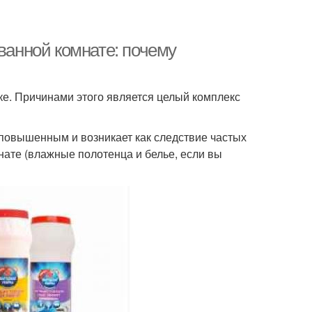
 ванной комнате: почему
лке. Причинами этого является целый комплекс
повышенным и возникает как следствие частых
нате (влажные полотенца и белье, если вы