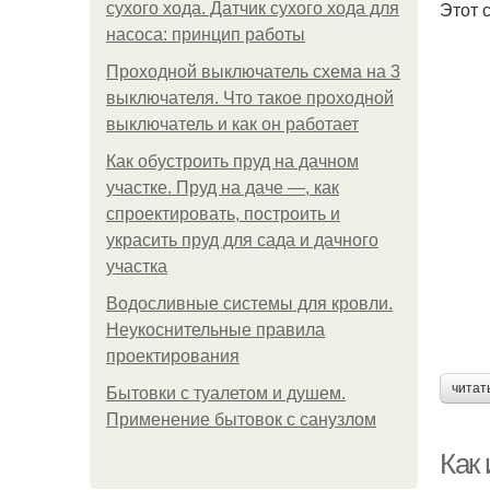
Этот 
сухого хода. Датчик сухого хода для
насоса: принцип работы
Проходной выключатель схема на 3
выключателя. Что такое проходной
выключатель и как он работает
Как обустроить пруд на дачном
участке. Пруд на даче —, как
спроектировать, построить и
украсить пруд для сада и дачного
участка
Водосливные системы для кровли.
Неукоснительные правила
проектирования
читат
Бытовки с туалетом и душем.
Применение бытовок с санузлом
Как 