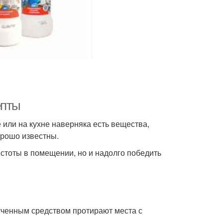
епты
 или на кухне наверняка есть вещества,
орошо известны.
истоты в помещении, но и надолго победить
лученным средством протирают места с