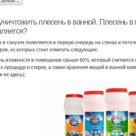
ь дальше →
уничтожить плесень в ванной. Плесень в
вляется?
к в санузле появляется в первую очередь на стенах и пото
ров, из которых стоит отметить следующие:
нь влажности в помещении свыше 60%, который считается 
х процедур и стирок, а также хранения вещей в ванной ком
 их здесь);