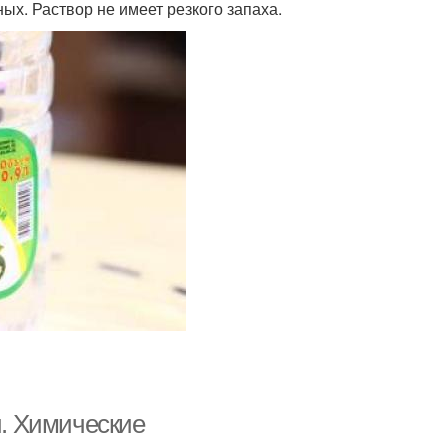
х. Раствор не имеет резкого запаха.
й. Химические