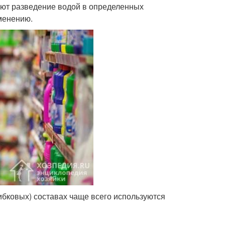
ют разведение водой в определенных
именению.
бковых) составах чаще всего используются