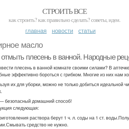
СТРОИТЬ ВСЕ
как строить? как правильно сделать? советы, идеи.
главная
новости
статьи
рное масло
 отмыть плесень в ванной. Народные ре
ывести плесень в ванной комнате своими силами? В аптечке
бные эффективно бороться с грибком. Многие из них нам х
ьзуя их для уборки, можно не только добиться идеальной ч
.
— безопасный домашний способ!
укция следующая:
риготовления раствора берут 1 ч. л. соды на 1 ст. воды.По
ми.Смывать средство не нужно.