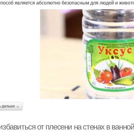
способ является абсолютно безопасным для людей и животны
ь дальше →
избавиться от плесени на стенах в ванно