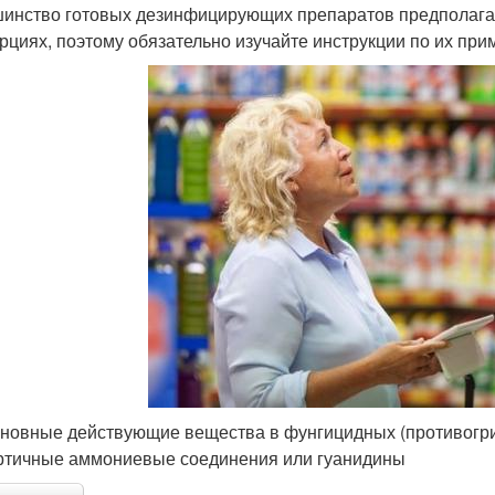
инство готовых дезинфицирующих препаратов предполага
рциях, поэтому обязательно изучайте инструкции по их пр
сновные действующие вещества в фунгицидных (противогри
ртичные аммониевые соединения или гуанидины