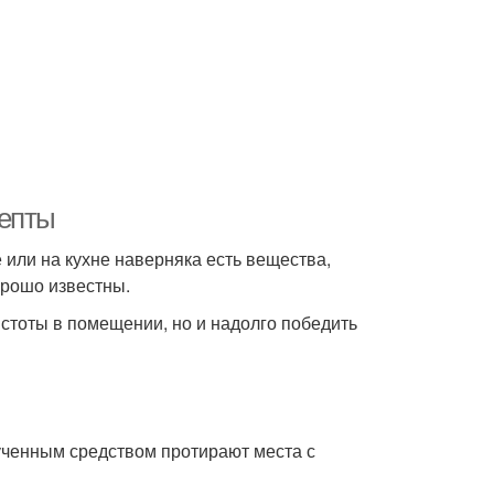
цепты
 или на кухне наверняка есть вещества,
орошо известны.
истоты в помещении, но и надолго победить
лученным средством протирают места с