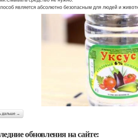
способ является абсолютно безопасным для людей и животны
ь дальше →
ледние обновления на сайте: