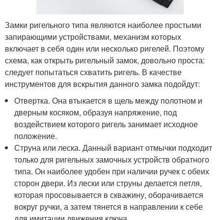
Замки ригельного типа являются наиболее простыми
запирающими устройствами, механизм которых
включает в себя один или несколько ригелей. Поэтому
схема, как открыть ригельный замок, довольно проста:
следует попытаться схватить ригель. В качестве
инструментов для вскрытия данного замка подойдут:
Отвертка. Она втыкается в щель между полотном и
дверным косяком, образуя напряжение, под
воздействием которого ригель занимает исходное
положение.
Струна или леска. Данный вариант отмычки подходит
только для ригельных замочных устройств обратного
типа. Он наиболее удобен при наличии ручек с обеих
сторон двери. Из лески или струны делается петля,
которая просовывается в скважину, оборачивается
вокруг ручки, а затем тянется в направлении к себе
для имитации движения ключа.