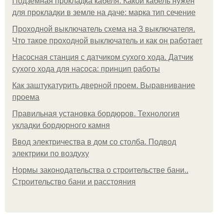
Подземная прокладка кабеля. Какой кабель нужен
для прокладки в земле на даче: марка тип сечение
Проходной выключатель схема на 3 выключателя.
Что такое проходной выключатель и как он работает
Насосная станция с датчиком сухого хода. Датчик
сухого хода для насоса: принцип работы
Как заштукатурить дверной проем. Выравнивание
проема
Правильная установка бордюров. Технология
укладки бордюрного камня
Ввод электричества в дом со столба. Подвод
электрики по воздуху
Нормы законодательства о строительстве бани..
Строительство бани и расстояния