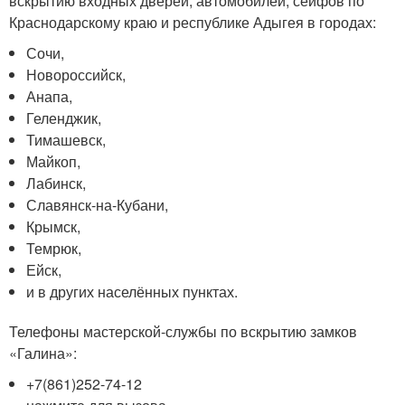
вскрытию входных дверей, автомобилей, сейфов по
Краснодарскому краю и республике Адыгея в городах:
Сочи,
Новороссийск,
Анапа,
Геленджик,
Тимашевск,
Майкоп,
Лабинск,
Славянск-на-Кубани,
Крымск,
Темрюк,
Ейск,
и в других населённых пунктах.
Телефоны мастерской-службы по вскрытию замков
«Галина»:
+7(861)252-74-12