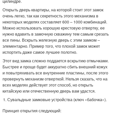
цилиндре.
Открыть дверь квартиры, на которой стоит этот замок
очень легко, так как секретность этого механизма в
некоторых моделях составляет 600 – 1000 комбинаций.
Можно использовать хорошую крестовую отвертку, ее
нужно вдавить в замочную скважину тем самым срезать
все пины. Вскрыть железную дверь с этим замком –
элементарно. Пример того, что плохой замок может
испортить даже самое лучшее полотно.
Этот вид замка сложно поддается вскрытию отмычками.
Быстрее и проще будет аккуратно сбить внешний кожух
и повытряхивать все внутренние пластины, после этого
провернуть механизм отверткой. Нельзя сказать, что на
всех моделях действует этот способ, но открыть
китайскую или отечественную дверь вам удастся.
Сувальдные замковые устройства (ключ «бабочка»).
Принцип открытия следующий: