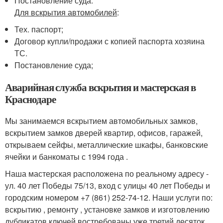
Постановление суда.
Для вскрытия автомобилей
:
Тех. паспорт;
Договор купли/продажи с копией паспорта хозяина
ТС.
Постановление суда;
Аварийная служба вскрытия и мастерская в
Краснодаре
Мы занимаемся вскрытием автомобильных замков,
вскрытием замков дверей квартир, офисов, гаражей,
открываем сейфы, металлические шкафы, банковские
ячейки и банкоматы с 1994 года .
Наша мастерская расположена по реальному адресу -
ул. 40 лет Победы 75/13, вход с улицы 40 лет Победы и
городским номером +7 (861) 252-74-12. Наши услуги по:
вскрытию , ремонту , установке замков и изготовлению
дубликатов ключей востребованы уже третий десяток