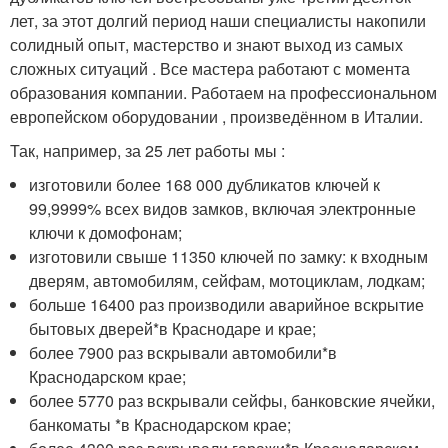
лет, за этот долгий период наши специалисты накопили
солидный опыт, мастерство и знают выход из самых
сложных ситуаций . Все мастера работают с момента
образования компании. Работаем на профессиональном
европейском оборудовании , произведённом в Италии.
Так, например, за 25 лет работы мы :
изготовили более 168 000 дубликатов ключей к
99,9999% всех видов замков, включая электронные
ключи к домофонам;
изготовили свыше 11350 ключей по замку: к входным
дверям, автомобилям, сейфам, мотоциклам, лодкам;
больше 16400 раз производили аварийное вскрытие
бытовых дверей
*
в Краснодаре и крае;
более 7900 раз вскрывали автомобили
*
в
Краснодарском крае;
более 5770 раз вскрывали сейфы, банковские ячейки,
банкоматы
*
в Краснодарском крае;