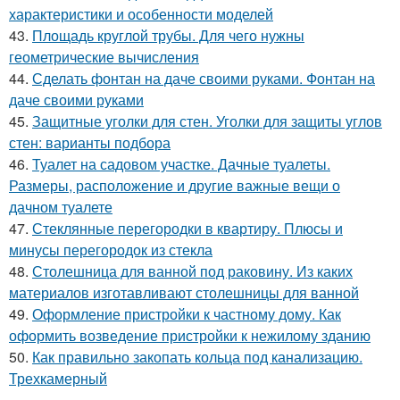
характеристики и особенности моделей
43.
Площадь круглой трубы. Для чего нужны
геометрические вычисления
44.
Сделать фонтан на даче своими руками. Фонтан на
даче своими руками
45.
Защитные уголки для стен. Уголки для защиты углов
стен: варианты подбора
46.
Туалет на садовом участке. Дачные туалеты.
Размеры, расположение и другие важные вещи о
дачном туалете
47.
Стеклянные перегородки в квартиру. Плюсы и
минусы перегородок из стекла
48.
Столешница для ванной под раковину. Из каких
материалов изготавливают столешницы для ванной
49.
Оформление пристройки к частному дому. Как
оформить возведение пристройки к нежилому зданию
50.
Как правильно закопать кольца под канализацию.
Трехкамерный