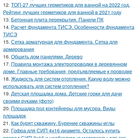
12.
ТОП-27 лучших герметиков для ванной на 2022 год.
Рейтинг лучших герметиков для ванной в 2021 году
13.
Бетонная плита перекрытия. Панели ПК
14.
Расчет фундамента ТИСЭ. Особенности фундамента
ТИСЭ
15.
Сетка арматурная для фундамента. Сетка для
армирования
16.
Обшить дом панелями. Дерево
17.
Правила монтажа электропроводки в деревянном
доме. Главные требования, предъявляемые к проводке
18.
Жидкость для систем отопления. Какую воду можно
использовать для систем отопления?
19.
Детская площадка дома. Детские горки для дачи
своими руками (фото)
20.
Площадка под контейнеры для мусора. Виды
площадок
21.
Как бурят скважину. Бурение скважины-иглы
22.
Гофра для СИП 4х16 диаметр. Осталось купить
провод СИП 2х16 и необходимые материалы для его