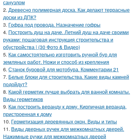
санузлом
2.
Древесно полимерная доска. Как делают террасные
доски из ДПК?
3.
Гофра под провода. Назначение гофры
4.
Построить душ на даче. Летний душ на даче своими
руками: пошаговая инструкция строительства и
обустройства | (30 Фото & Видео)
5.
Как самостоятельно изготовить ручной бур для
земляных работ. Ножи и способ из крепления
6.
Станок буровой для мотобура. Комментарии 21
7.
Белые блоки для строительства. Какие виды камней
подойдут?
8.
Какой герметик лучше выбрать для ванной комнаты.
Виды герметиков
9.
Как построить веранду к дому. Кирпичная веранда,
пристроенная к дому
10.
Герметизация деревянных окон. Виды и типы
11.
Виды дверных ручек для межкомнатных дверей.
Нажимные ручки для межкомнатных дверей