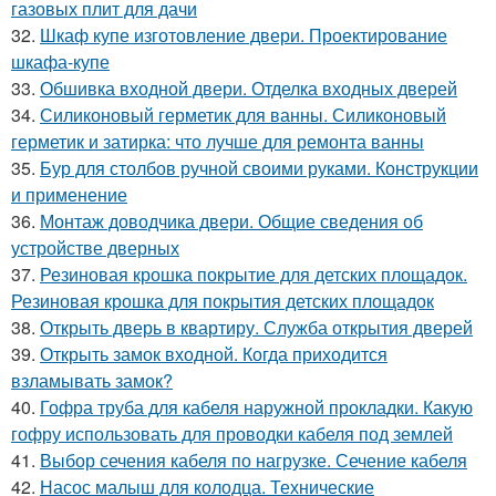
газовых плит для дачи
32.
Шкаф купе изготовление двери. Проектирование
шкафа-купе
33.
Обшивка входной двери. Отделка входных дверей
34.
Силиконовый герметик для ванны. Силиконовый
герметик и затирка: что лучше для ремонта ванны
35.
Бур для столбов ручной своими руками. Конструкции
и применение
36.
Монтаж доводчика двери. Общие сведения об
устройстве дверных
37.
Резиновая крошка покрытие для детских площадок.
Резиновая крошка для покрытия детских площадок
38.
Открыть дверь в квартиру. Служба открытия дверей
39.
Открыть замок входной. Когда приходится
взламывать замок?
40.
Гофра труба для кабеля наружной прокладки. Какую
гофру использовать для проводки кабеля под землей
41.
Выбор сечения кабеля по нагрузке. Сечение кабеля
42.
Насос малыш для колодца. Технические