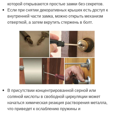
которой открываются простые замки без секретов.
Если при снятии декоративных крышек есть доступ к
внутренней части замка, можно открыть механизм
отверткой, а затем вкрутить стержень в болт.
В присутствии концентрированной серной или
соляной кислоты в свободной циркуляции может
начаться химическая реакция растворения металла,
что приведет к ослаблению пружины и