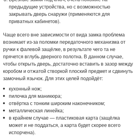
предыдущие устройства, но с возможностью
закрывать дверь снаружи (применяются для
приватных кабинетов).
Чаще всего вне зависимости от вида замка проблема
возникает из-за поломки передаточного механизма от
ручки к фалевой защёлке, в результате чего та не
прячется вглубь дверного полотна. В данном случае,
чтобы открыть дверь, достаточно вставить в зазор между
коробом и отжатой створкой плоский предмет и сдвинуть
замочный язычок. Для этих целей подойдёт:
кухонный нож;
пилочка для маникюра;
отвёртка с тонким широким наконечником;
металлическая линейка;
в крайнем случае — пластиковая карта (защёлка
может и не поддаться, а карта будет скорее всего
испорчена).