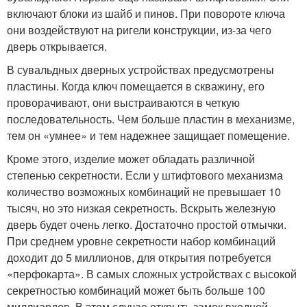
включают блоки из шайб и пинов. При повороте ключа
они воздействуют на ригели конструкции, из-за чего
дверь открывается.
В сувальдных дверных устройствах предусмотрены
пластины. Когда ключ помещается в скважину, его
проворачивают, они выстраиваются в четкую
последовательность. Чем больше пластин в механизме,
тем он «умнее» и тем надежнее защищает помещение.
Кроме этого, изделие может обладать различной
степенью секретности. Если у штифтового механизма
количество возможных комбинаций не превышает 10
тысяч, но это низкая секретность. Вскрыть железную
дверь будет очень легко. Достаточно простой отмычки.
При среднем уровне секретности набор комбинаций
доходит до 5 миллионов, для открытия потребуется
«перфокарта». В самых сложных устройствах с высокой
секретностью комбинаций может быть больше 100
миллиардов. В этом случае открыть замок входной