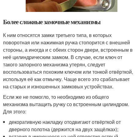
Более сложные замочные механизмы
К ним относятся замки третьего типа, в которых
поворотная или нажимная ручка стопорится с внешней
стороны, а иногда и с обеих сторон двери, встроенным в
неё цилиндрическим замком. В случае, если ключ от
такого запорного механизма утерян, следует
воспользоваться похожим ключом или тонкой отвёрткой,
используя её как отмычку. Чаще всего это срабатывает
на старых и изношенных замковых устройствах.
Если же не помогло, то необходимо из общего
механизма вытащить ручку со встроенным цилиндром.
Для этого:
декоративную накладку отодвигают отвёрткой от
дверного полотна (держится на двух защёлках);
вставив в имеющееся на ней отверстие острый