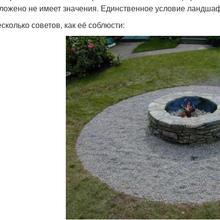
ложено не имеет значения. Единственное условие ландшаф
есколько советов, как её соблюсти: