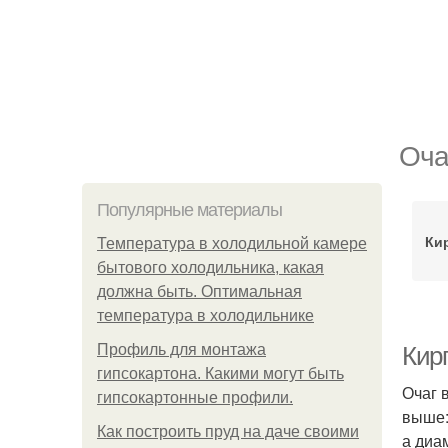
Оча
Популярные материалы
Ки
Температура в холодильной камере
бытового холодильника, какая
должна быть. Оптимальная
температура в холодильнике
Профиль для монтажа
Кирп
гипсокартона. Какими могут быть
Очаг 
гипсокартонные профили.
выше:
Как построить пруд на даче своими
а диа