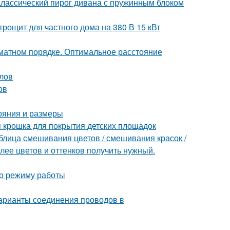
Классический пирог дивана с пружинным блоком
рощит для частного дома на 380 В 15 кВт
хматном порядке. Оптимальное расстояние
лов
ов
тояния и размеры
я крошка для покрытия детских площадок
блица смешивания цветов / смешивания красок /
олее цветов и оттенков получить нужный.
по режиму работы
арианты соединения проводов в