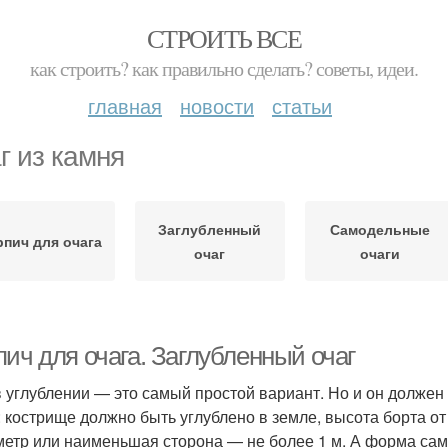
СТРОИТЬ ВСЕ
как строить? как правильно сделать? советы, идеи.
главная
новости
статьи
г из камня
Заглубленный
Самодельные
рпич для очага
очаг
очаги
ич для очага. Заглубленный очаг
в углублении — это самый простой вариант. Но и он должен
 кострище должно быть углублено в земле, высота борта от
метр или наименьшая сторона — не более 1 м. А форма сам