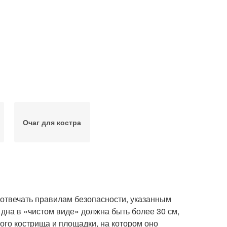
Очаг для костра
 отвечать правилам безопасности, указанным
 дна в «чистом виде» должна быть более 30 см,
ого кострища и площадки, на котором оно