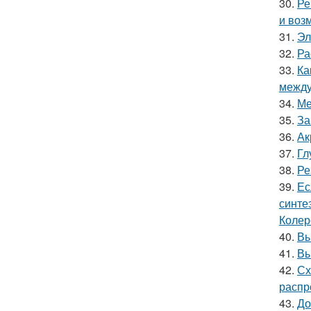
30.
Ре
и воз
31.
Эл
32.
Ра
33.
Ка
между
34.
Ме
35.
За
36.
Ак
37.
Гл
38.
Ре
39.
Ес
синте
Колер
40.
Вы
41.
Вы
42.
Сх
распр
43.
До