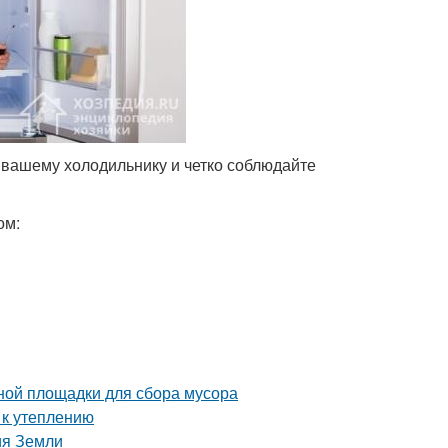
к вашему холодильнику и четко соблюдайте
ом:
ной площадки для сбора мусора
 к утеплению
ия Земли