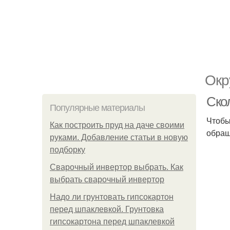
Окр
Ско
Популярные материалы
Чтобы
Как построить пруд на даче своими
обращ
руками. Добавление статьи в новую
подборку
Сварочный инвертор выбрать. Как
выбрать сварочный инвертор
Надо ли грунтовать гипсокартон
перед шпаклевкой. Грунтовка
гипсокартона перед шпаклевкой