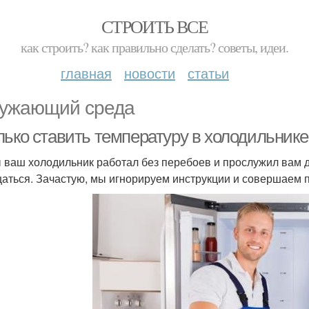
СТРОИТЬ ВСЕ
как строить? как правильно сделать? советы, идеи.
главная
новости
статьи
ужающий среда
лько ставить температуру в холодильник
 ваш холодильник работал без перебоев и прослужил вам д
аться. Зачастую, мы игнорируем инструкции и совершаем 