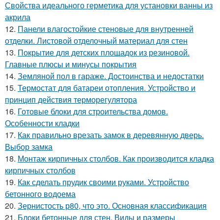
Свойства идеального герметика для установки ванны из
акрила
12.
Панели влагостойкие стеновые для внутренней
отделки. Листовой отделочный материал для стен
13.
Покрытие для детских площадок из резиновой.
Главные плюсы и минусы покрытия
14.
Земляной пол в гараже. Достоинства и недостатки
15.
Термостат для батареи отопления. Устройство и
принцип действия терморегулятора
16.
Готовые блоки для строительства домов.
Особенности кладки
17.
Как правильно врезать замок в деревянную дверь.
Выбор замка
18.
Монтаж кирпичных столбов. Как производится кладка
кирпичных столбов
19.
Как сделать прудик своими руками. Устройство
бетонного водоема
20.
Зернистость р80, что это. Основная классификация
21.
Блоки бетонные для стен. Виды и размеры