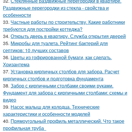
32.
Стеклянные раздвижные перегородки в квартире.
Раздвижные перегородки из стекла - свойства и
особенности
33.
Частные работы по строительству. Какие работники
требуются для постройки коттеджа?
34.
Открыть дверь в квартиру. Служба открытия дверей
35.
Микробы для туалета. Рейтинг бактерий для
септиков: 10 лучших составов
36.
Цветы из гофрированной бумаги, как сделать.
Хризантема
37.
Установка кирпичных столбов для забора. Расчет
кирпичных столбов и подготовка фундамента
38.
Забор с кирпичными столбами своими руками.
Фундамент для забора с кирпичными столбами: схемы и
видео
39.
Насос малыш для колодца. Технические
характеристики и особенности моделей
40.
Прямоугольный профиль металлический. Что такое
профильная труба