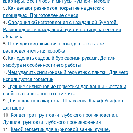
квартиры. Все плюсы и минусы «умной» мебели
3.
Как делают резиновое покрытие на детских
площадках. Приготовление смеси
4.
Сведения об изготовления с наждачной бумагой.
Разновидности наждачной бумаги по типу нанесения
абразива
5.
Порядок подключения проводов. Что такое
распределительная коробка
6.
Как сделать садовый бур своими руками. Детали
ямобура и особенности его работы
7.
Чем удалить силиконовый герметик с плитки. Для чего
используется герметик
8.
Лучшие силиконовые герметики для ванны. Состав и
свойства санитарного герметика
9.
Для швов гипсокартона. Шпаклевка Кнауф Унифлот
для швов
10.
Концентрат грунтовки глубокого проникновения.
Лучшие грунтовки глубокого проникновения
11.
Какой герметик для акриловой ванны лучше.