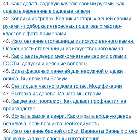
41.
Как сделать садовую качелю своими руками. Как
сделать деревянные садовые качели
42.
Коврики из тряпок. Коврик из старых вещей своими
руками - подборка интересных пошаговых мастер-
классов с фото примерами
43.
Изготовление столешницы из искусственного камня.
Особенности столешницы из искусственного камня
44.
Как ставить двери межкомнатные своими руками.
ГОСТы, допуски и неясные вопросы
45.
Виды фасадных панелей для наружной отделки
офиса. Вы сломали Базиум
46.
Септик для частного дома топас. Модификации
47.
Бытовка из дерева. Из чего мы строим
48.
Как делают профлист. Как делают профнастил на
производстве.
49.
Вскрыть замок в двери. Как открыть входную дверь
без ключа: если возникла необходимость
50.
Изготовление барной стойки. Варианты барных стоек
для кухни, а также способы изготовления