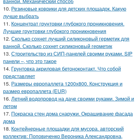
ванной. Механический способ
10.
Резиновые коврики для детских площадок. Какую
лучше выбрать
11.
Концентрат грунтовки глубокого проникновения.
Лучшие грунтовки глубокого проникновения
12.
Сколько сохнет лучший силиконовый герметик для
ванной. Сколько сохнет силиконовый герметик
13.
Строительство из СИП-панелей своими руками. SIP
панели –, что это такое
14.
Грунтовка акриловая бетоноконтакт. Что собой
представляет
15.
Размеры европаллета 1200х800. Конструкция и
размер европаллета (EUR)
16.
Летний водопровод на даче своими руками. Зимой и
летом
17.
Покраска стен дома снаружи. Окрашивание фасада
дома
18.
Контейнерные площадки для мусора. авторский
коллектив: Поповиченко Вероника Александровна,