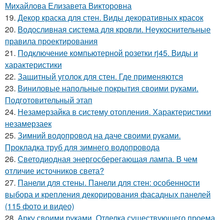
Михайлова Елизавета Викторовна
19.
Декор краска для стен. Виды декоративных красок
20.
Водосливная система для кровли. Неукоснительные
правила проектирования
21.
Подключение компьютерной розетки rj45. Виды и
характеристики
22.
Защитный уголок для стен. Где применяются
23.
Виниловые напольные покрытия своими руками.
Подготовительный этап
24.
Незамерзайка в систему отопления. Характеристики
незамерзаек
25.
Зимний водопровод на даче своими руками.
Прокладка труб для зимнего водопровода
26.
Светодиодная энергосберегающая лампа. В чем
отличие источников света?
27.
Панели для стены. Панели для стен: особенности
выбора и крепления декорирования фасадных панелей
(115 фото и видео)
28.
Арку своими руками. Отделка существующего проема