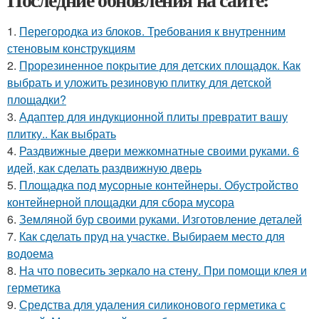
1.
Перегородка из блоков. Требования к внутренним
стеновым конструкциям
2.
Прорезиненное покрытие для детских площадок. Как
выбрать и уложить резиновую плитку для детской
площадки?
3.
Адаптер для индукционной плиты превратит вашу
плитку.. Как выбрать
4.
Раздвижные двери межкомнатные своими руками. 6
идей, как сделать раздвижную дверь
5.
Площадка под мусорные контейнеры. Обустройство
контейнерной площадки для сбора мусора
6.
Земляной бур своими руками. Изготовление деталей
7.
Как сделать пруд на участке. Выбираем место для
водоема
8.
На что повесить зеркало на стену. При помощи клея и
герметика
9.
Средства для удаления силиконового герметика с