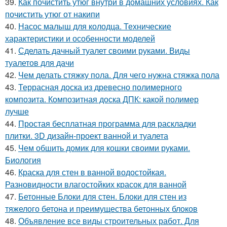
39.
Как почистить утюг внутри в домашних условиях. Как
почистить утюг от накипи
40.
Насос малыш для колодца. Технические
характеристики и особенности моделей
41.
Сделать дачный туалет своими руками. Виды
туалетов для дачи
42.
Чем делать стяжку пола. Для чего нужна стяжка пола
43.
Террасная доска из древесно полимерного
композита. Композитная доска ДПК: какой полимер
лучше
44.
Простая бесплатная программа для раскладки
плитки. 3D дизайн-проект ванной и туалета
45.
Чем обшить домик для кошки своими руками.
Биология
46.
Краска для стен в ванной водостойкая.
Разновидности влагостойких красок для ванной
47.
Бетонные Блоки для стен. Блоки для стен из
тяжелого бетона и преимущества бетонных блоков
48.
Объявление все виды строительных работ. Для