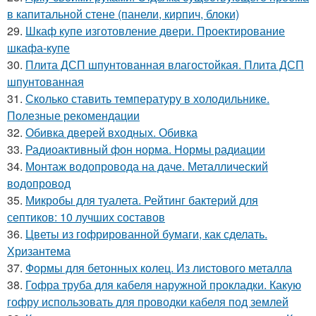
в капитальной стене (панели, кирпич, блоки)
29.
Шкаф купе изготовление двери. Проектирование
шкафа-купе
30.
Плита ДСП шпунтованная влагостойкая. Плита ДСП
шпунтованная
31.
Сколько ставить температуру в холодильнике.
Полезные рекомендации
32.
Обивка дверей входных. Обивка
33.
Радиоактивный фон норма. Нормы радиации
34.
Монтаж водопровода на даче. Металлический
водопровод
35.
Микробы для туалета. Рейтинг бактерий для
септиков: 10 лучших составов
36.
Цветы из гофрированной бумаги, как сделать.
Хризантема
37.
Формы для бетонных колец. Из листового металла
38.
Гофра труба для кабеля наружной прокладки. Какую
гофру использовать для проводки кабеля под землей