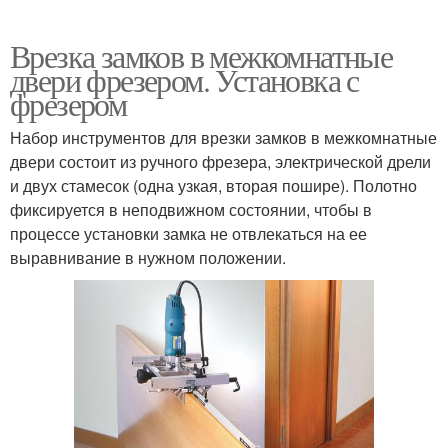
Врезка замков в межкомнатные
двери фрезером. Установка с
фрезером
Набор инструментов для врезки замков в межкомнатные
двери состоит из ручного фрезера, электрической дрели
и двух стамесок (одна узкая, вторая пошире). Полотно
фиксируется в неподвижном состоянии, чтобы в
процессе установки замка не отвлекаться на ее
выравнивание в нужном положении.