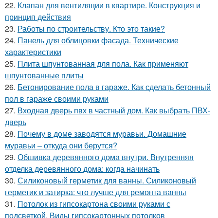
22.
Клапан для вентиляции в квартире. Конструкция и
принцип действия
23.
Работы по строительству. Кто это такие?
24.
Панель для облицовки фасада. Технические
характеристики
25.
Плита шпунтованная для пола. Как применяют
шпунтованные плиты
26.
Бетонирование пола в гараже. Как сделать бетонный
пол в гараже своими руками
27.
Входная дверь пвх в частный дом. Как выбрать ПВХ-
дверь
28.
Почему в доме заводятся муравьи. Домашние
муравьи – откуда они берутся?
29.
Обшивка деревянного дома внутри. Внутренняя
отделка деревянного дома: когда начинать
30.
Силиконовый герметик для ванны. Силиконовый
герметик и затирка: что лучше для ремонта ванны
31.
Потолок из гипсокартона своими руками с
подсветкой. Виды гипсокартонных потолков