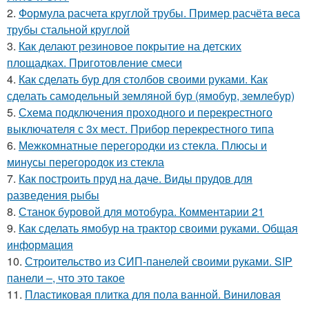
2.
Формула расчета круглой трубы. Пример расчёта веса
трубы стальной круглой
3.
Как делают резиновое покрытие на детских
площадках. Приготовление смеси
4.
Как сделать бур для столбов своими руками. Как
сделать самодельный земляной бур (ямобур, землебур)
5.
Схема подключения проходного и перекрестного
выключателя с 3х мест. Прибор перекрестного типа
6.
Межкомнатные перегородки из стекла. Плюсы и
минусы перегородок из стекла
7.
Как построить пруд на даче. Виды прудов для
разведения рыбы
8.
Станок буровой для мотобура. Комментарии 21
9.
Как сделать ямобур на трактор своими руками. Общая
информация
10.
Строительство из СИП-панелей своими руками. SIP
панели –, что это такое
11.
Пластиковая плитка для пола ванной. Виниловая