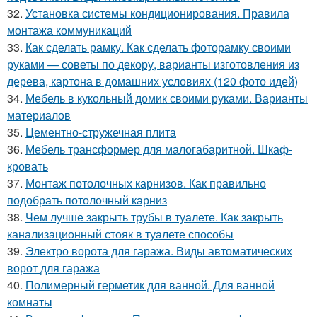
32.
Установка системы кондиционирования. Правила
монтажа коммуникаций
33.
Как сделать рамку. Как сделать фоторамку своими
руками — советы по декору, варианты изготовления из
дерева, картона в домашних условиях (120 фото идей)
34.
Мебель в кукольный домик своими руками. Варианты
материалов
35.
Цементно-стружечная плита
36.
Мебель трансформер для малогабаритной. Шкаф-
кровать
37.
Монтаж потолочных карнизов. Как правильно
подобрать потолочный карниз
38.
Чем лучше закрыть трубы в туалете. Как закрыть
канализационный стояк в туалете способы
39.
Электро ворота для гаража. Виды автоматических
ворот для гаража
40.
Полимерный герметик для ванной. Для ванной
комнаты