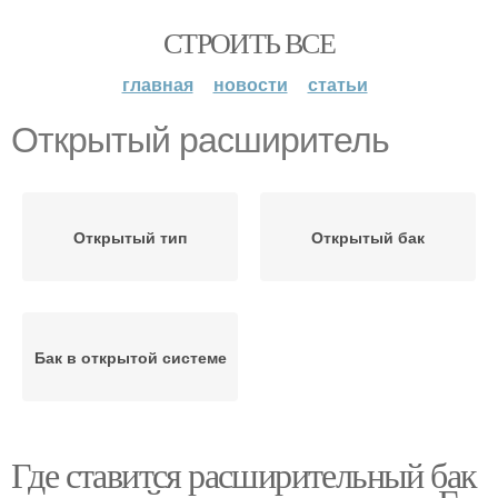
СТРОИТЬ ВСЕ
главная
новости
статьи
Открытый расширитель
Открытый тип
Открытый бак
Бак в открытой системе
Где ставится расширительный бак