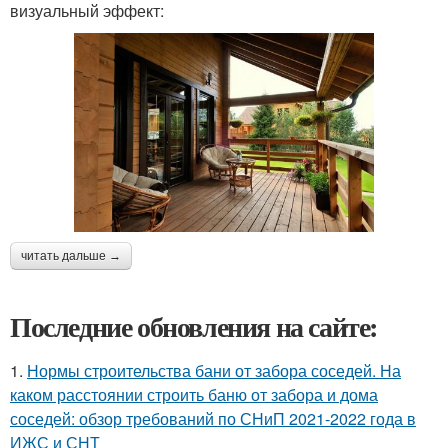
визуальный эффект:
читать дальше →
Последние обновления на сайте:
1.
Нормы строительства бани от забора соседей. На
каком расстоянии строить баню от забора и дома
соседей: обзор требований по СНиП 2021-2022 года в
ИЖС и СНТ