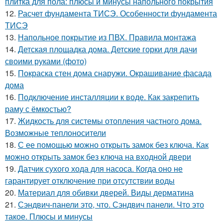
плитка для пола: плюсы и минусы напольного покрытия
12.
Расчет фундамента ТИСЭ. Особенности фундамента
ТИСЭ
13.
Напольное покрытие из ПВХ. Правила монтажа
14.
Детская площадка дома. Детские горки для дачи
своими руками (фото)
15.
Покраска стен дома снаружи. Окрашивание фасада
дома
16.
Подключение инсталляции к воде. Как закрепить
раму с ёмкостью?
17.
Жидкость для системы отопления частного дома.
Возможные теплоносители
18.
С ее помощью можно открыть замок без ключа. Как
можно открыть замок без ключа на входной двери
19.
Датчик сухого хода для насоса. Когда оно не
гарантирует отключение при отсутствии воды
20.
Материал для обивки дверей. Виды дерматина
21.
Сэндвич-панели это, что. Сэндвич панели. Что это
такое. Плюсы и минусы