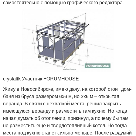
самостоятельно с помощью графического редактора.
crystalik Участник FORUMHOUSE
Живу в Новосибирске, имею дачу, на которой стоит дом-
баня из бруса размером 6х6 м, но 2х6 м – открытая
веранда. В связи с нехваткой места, решил закрыть
имеющуюся веранду и разместить там кухню. Но когда
начал думать об отоплении, прикинул, а почему бы там
не разместить еще и твердотопливный котел. Но тогда
места под кухню станет сильно меньше. После раздумий