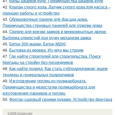
41.
Виды шкафов-купе. Преимущества шкафов-купе
42.
Клапан сухого хода. Датчик сухого хода для насоса –
принцип работы и устройство
43.
Облицовочные панели для фасада дома.
Преимущества стеновых панелей для отделки дома
44.
Сверло для врезки замков в межкомнатные двери.
Выборка отверстий под ручку механизм замка
45.
Бетон 300 марки. Бетон М200
46.
Бытовка из дерева. Из чего мы строим
47.
Где найти строителей для строительства. Поиск
бригады на стройку без посредников
48.
Как найти подряд. Как стать субподрядчиком: ищем
тендеры и генеральных подрядчиков
49.
Изготовление теплиц из поликарбоната.
Преимущества и недостатки поликарбоната для
изготовления парников и теплиц
50.
Фонтан садовый своими руками. Устройство фонтана
© 2026 Строить все