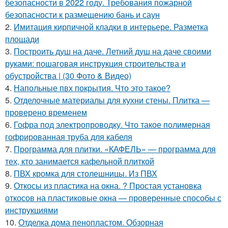
безопасности в 2022 году. Требования пожарной
безопасности к размещению бань и саун
2.
Имитация кирпичной кладки в интерьере. Разметка
площади
3.
Построить душ на даче. Летний душ на даче своими
руками: пошаговая инструкция строительства и
обустройства | (30 Фото & Видео)
4.
Напольные пвх покрытия. Что это такое?
5.
Отделочные материалы для кухни стены. Плитка —
проверено временем
6.
Гофра под электропроводку. Что такое полимерная
гофрированная труба для кабеля
7.
Программа для плитки. «КАФЕЛЬ» — программа для
тех, кто занимается кафельной плиткой
8.
ПВХ кромка для столешницы. Из ПВХ
9.
Откосы из пластика на окна. ? Простая установка
откосов на пластиковые окна — проверенные способы с
инструкциями
10.
Отделка дома пенопластом. Обзорная