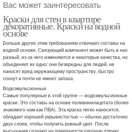
Вас может заинтересовать
Краски для стен в квартире
декоративные. Краски на водной
основе
Больше других этим требованиям отвечают составы на
водной основе. Связующий компонент может быть в них
разный, из-за чего изменяются и некоторые качества, но
объединяет их одно: они безвредны для людей, не
наносят вред окружающему пространству, быстро
сохнут и почти не имеют запаха.
Водоэмульсионные
Самые популярные в этой группе — водоэмульсионные
краски. Это составы на основе поливинилацетата (более
знакомого нам как ПВА). Эта краска легко наносится,
обладает хорошей укрывистостью — обычно достаточно
двух слоев, чтобы получить ровный цвет. После
высыхания создают на поверхности плотную пленку,