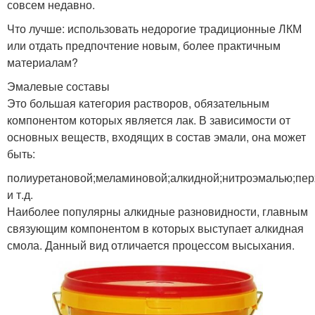
совсем недавно.
Что лучше: использовать недорогие традиционные ЛКМ
или отдать предпочтение новым, более практичным
материалам?
Эмалевые составы
Это большая категория растворов, обязательным
компонентом которых является лак. В зависимости от
основных веществ, входящих в состав эмали, она может
быть:
полиуретановой;меламиновой;алкидной;нитроэмалью;пе
и т.д.
Наиболее популярны алкидные разновидности, главным
связующим компонентом в которых выступает алкидная
смола. Данный вид отличается процессом высыхания.