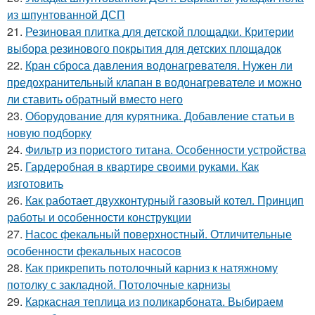
из шпунтованной ДСП
21.
Резиновая плитка для детской площадки. Критерии
выбора резинового покрытия для детских площадок
22.
Кран сброса давления водонагревателя. Нужен ли
предохранительный клапан в водонагревателе и можно
ли ставить обратный вместо него
23.
Оборудование для курятника. Добавление статьи в
новую подборку
24.
Фильтр из пористого титана. Особенности устройства
25.
Гардеробная в квартире своими руками. Как
изготовить
26.
Как работает двухконтурный газовый котел. Принцип
работы и особенности конструкции
27.
Насос фекальный поверхностный. Отличительные
особенности фекальных насосов
28.
Как прикрепить потолочный карниз к натяжному
потолку с закладной. Потолочные карнизы
29.
Каркасная теплица из поликарбоната. Выбираем