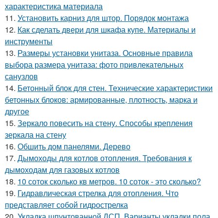
характеристика материала
11.
Установить карниз для штор. Порядок монтажа
12.
Как сделать двери для шкафа купе. Материалы и
инструменты
13.
Размеры установки унитаза. Основные правила
выбора размера унитаза: фото привлекательных
санузлов
14.
Бетонный блок для стен. Технические характеристики
бетонных блоков: армированные, плотность, марка и
другое
15.
Зеркало повесить на стену. Способы крепления
зеркала на стену
16.
Обшить дом панелями. Дерево
17.
Дымоходы для котлов отопления. Требования к
дымоходам для газовых котлов
18.
10 соток сколько кв метров. 10 соток - это сколько?
19.
Гидравлическая стрелка для отопления. Что
представляет собой гидрострелка
20.
Укладка шпунтованной ДСП. Варианты укладки пола