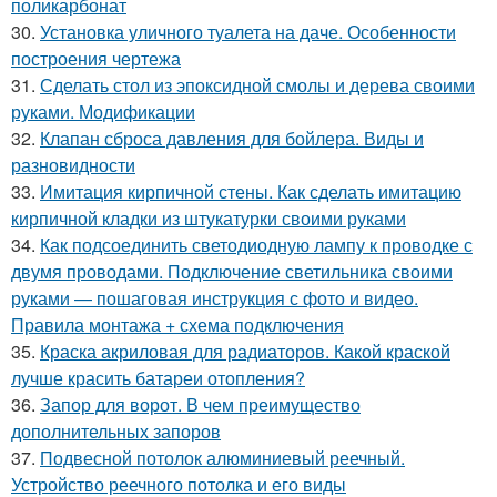
поликарбонат
30.
Установка уличного туалета на даче. Особенности
построения чертежа
31.
Сделать стол из эпоксидной смолы и дерева своими
руками. Модификации
32.
Клапан сброса давления для бойлера. Виды и
разновидности
33.
Имитация кирпичной стены. Как сделать имитацию
кирпичной кладки из штукатурки своими руками
34.
Как подсоединить светодиодную лампу к проводке с
двумя проводами. Подключение светильника своими
руками — пошаговая инструкция с фото и видео.
Правила монтажа + схема подключения
35.
Краска акриловая для радиаторов. Какой краской
лучше красить батареи отопления?
36.
Запор для ворот. В чем преимущество
дополнительных запоров
37.
Подвесной потолок алюминиевый реечный.
Устройство реечного потолка и его виды