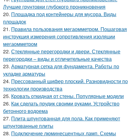
Лучшие грунтовки глубокого проникновения
20.
Площадка под контейнеры для мусора. Виды
площадок
21.
Правила пользования мегаомметром. Пошаговая
инструкция измерения сопротивления изоляции
мегаомметром
22.
Стеклянные перегородки и двери. Стеклянные
перегородки – виды и отличительные качества
23.
Арматурная сетка для фундамента. Работы по
укладке арматуры
24.
Прессованный шифер плоский. Разновидности по
технологии производства
25.
Кровать откидная от стены. Популярные модели
26.
Как сделать прудик своими руками. Устройство
бетонного водоема
27.
Плита шпунтованная для пола. Как применяют
шпунтованные плиты
28.
Подключение люминесцентных ламп. Схемы