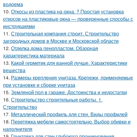
водоема
10.
Откосы из пластика на окна. ? Простая установка
откосов на пластиковые окна — проверенные способы с
инструкциями
11.
Строительная компания строит. Строительство
загородных домов в Москве и Московской области
12.
Отделка дома пенопластом. Обзорная
характеристика материала
13.
Какой герметик для ванной лучше. Характеристики
вещества
14.
Размеры крепления унитаза. Крепежи, применяемые
при установке и сборке унитаза
15.
Земляной пол в гараже. Достоинства и недостатки
16.
Строительство строительные работы. 1.
Строительство
17.
Металлический профиль для стен. Виды профилей
18.
Перетяжка мебели самостоятельно. Выбор обивки и
наполнителя
19.
Грунтовка для стен глубокого проникновения.