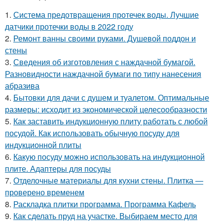
1.
Система предотвращения протечек воды. Лучшие
датчики протечки воды в 2022 году
2.
Ремонт ванны своими руками. Душевой поддон и
стены
3.
Сведения об изготовления с наждачной бумагой.
Разновидности наждачной бумаги по типу нанесения
абразива
4.
Бытовки для дачи с душем и туалетом. Оптимальные
размеры: исходит из экономической целесообразности
5.
Как заставить индукционную плиту работать с любой
посудой. Как использовать обычную посуду для
индукционной плиты
6.
Какую посуду можно использовать на индукционной
плите. Адаптеры для посуды
7.
Отделочные материалы для кухни стены. Плитка —
проверено временем
8.
Раскладка плитки программа. Программа Кафель
9.
Как сделать пруд на участке. Выбираем место для