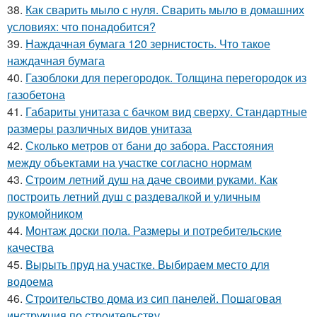
38.
Как сварить мыло с нуля. Сварить мыло в домашних
условиях: что понадобится?
39.
Наждачная бумага 120 зернистость. Что такое
наждачная бумага
40.
Газоблоки для перегородок. Толщина перегородок из
газобетона
41.
Габариты унитаза с бачком вид сверху. Стандартные
размеры различных видов унитаза
42.
Сколько метров от бани до забора. Расстояния
между объектами на участке согласно нормам
43.
Строим летний душ на даче своими руками. Как
построить летний душ с раздевалкой и уличным
рукомойником
44.
Монтаж доски пола. Размеры и потребительские
качества
45.
Вырыть пруд на участке. Выбираем место для
водоема
46.
Строительство дома из сип панелей. Пошаговая
инструкция по строительству