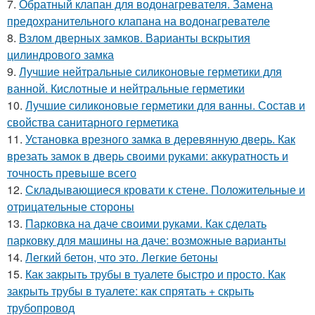
7.
Обратный клапан для водонагревателя. Замена
предохранительного клапана на водонагревателе
8.
Взлом дверных замков. Варианты вскрытия
цилиндрового замка
9.
Лучшие нейтральные силиконовые герметики для
ванной. Кислотные и нейтральные герметики
10.
Лучшие силиконовые герметики для ванны. Состав и
свойства санитарного герметика
11.
Установка врезного замка в деревянную дверь. Как
врезать замок в дверь своими руками: аккуратность и
точность превыше всего
12.
Складывающиеся кровати к стене. Положительные и
отрицательные стороны
13.
Парковка на даче своими руками. Как сделать
парковку для машины на даче: возможные варианты
14.
Легкий бетон, что это. Легкие бетоны
15.
Как закрыть трубы в туалете быстро и просто. Как
закрыть трубы в туалете: как спрятать + скрыть
трубопровод