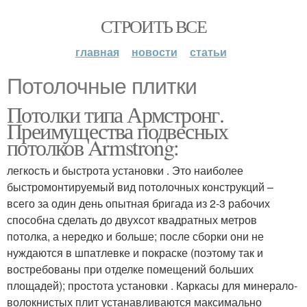
СТРОИТЬ ВСЕ
главная
новости
статьи
Потолочные плитки
Потолки типа Армстронг.
Преимущества подвесных
потолков Armstrong:
легкость и быстрота установки . Это наиболее
быстромонтируемый вид потолочных конструкций –
всего за один день опытная бригада из 2-3 рабочих
способна сделать до двухсот квадратных метров
потолка, а нередко и больше; после сборки они не
нуждаются в шпатлевке и покраске (поэтому так и
востребованы при отделке помещений больших
площадей); простота установки . Каркасы для минерало-
волокнистых плит устанавливаются максимально