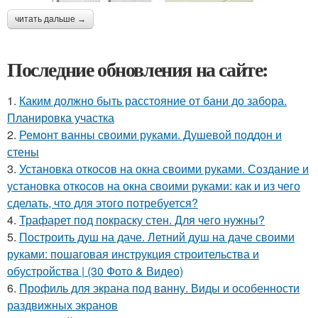
читать дальше →
Последние обновления на сайте:
1.
Каким должно быть расстояние от бани до забора.
Планировка участка
2.
Ремонт ванны своими руками. Душевой поддон и
стены
3.
Установка откосов на окна своими руками. Создание и
установка откосов на окна своими руками: как и из чего
сделать, что для этого потребуется?
4.
Трафарет под покраску стен. Для чего нужны?
5.
Построить душ на даче. Летний душ на даче своими
руками: пошаговая инструкция строительства и
обустройства | (30 Фото & Видео)
6.
Профиль для экрана под ванну. Виды и особенности
раздвижных экранов