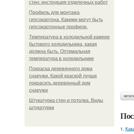
стен: инструкция отделочных работ
Профиль для монтажа
гипсокартона. Какими могут быть
гипсокартонные профили.
Температура в холодильной камере
бытового холодильника, какая
должна быть. Оптимальная
температура в холодильнике
Покраска деревянного дома
снаружи. Какой краской лучше
покрасить деревянный дом
снаружи
читат
Штукатурка стен и потолка. Виды
штукатурки
Пос
1.
Как