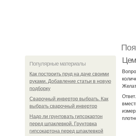
Поя
Цеме
Популярные материалы
Вопро
Как построить пруд на даче своими
колич
руками. Добавление статьи в новую
Желат
подборку
Ответ
Сварочный инвертор выбрать. Как
вмест
выбрать сварочный инвертор
измер
Надо ли грунтовать гипсокартон
плотн
перед шпаклевкой. Грунтовка
гипсокартона перед шпаклевкой