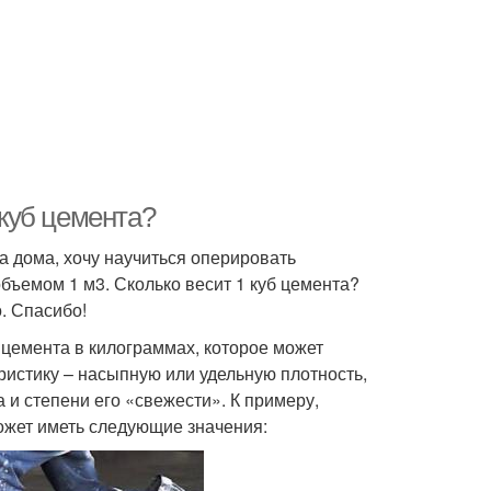
 куб цемента?
а дома, хочу научиться оперировать
ъемом 1 м3. Сколько весит 1 куб цемента?
. Спасибо!
 цемента в килограммах, которое может
ристику – насыпную или удельную плотность,
 и степени его «свежести». К примеру,
ожет иметь следующие значения: