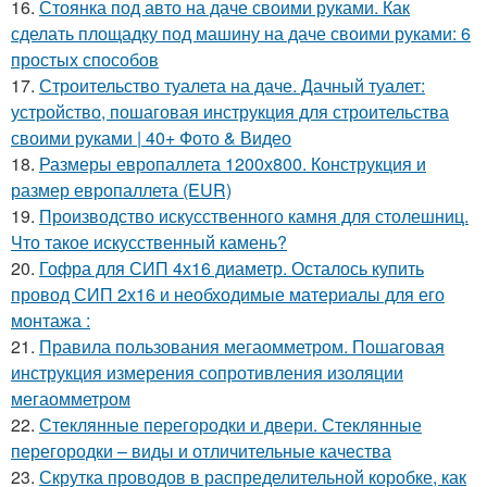
16.
Стоянка под авто на даче своими руками. Как
сделать площадку под машину на даче своими руками: 6
простых способов
17.
Строительство туалета на даче. Дачный туалет:
устройство, пошаговая инструкция для строительства
своими руками | 40+ Фото & Видео
18.
Размеры европаллета 1200х800. Конструкция и
размер европаллета (EUR)
19.
Производство искусственного камня для столешниц.
Что такое искусственный камень?
20.
Гофра для СИП 4х16 диаметр. Осталось купить
провод СИП 2х16 и необходимые материалы для его
монтажа :
21.
Правила пользования мегаомметром. Пошаговая
инструкция измерения сопротивления изоляции
мегаомметром
22.
Стеклянные перегородки и двери. Стеклянные
перегородки – виды и отличительные качества
23.
Скрутка проводов в распределительной коробке, как