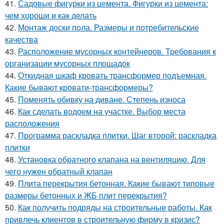
41.
Садовые фигурки из цемента. Фигурки из цемента:
чем хороши и как делать
42.
Монтаж доски пола. Размеры и потребительские
качества
43.
Расположение мусорных контейнеров. Требования к
организации мусорных площадок
44.
Откидная шкаф кровать трансформер подъемная.
Какие бывают кровати-трансформеры?
45.
Поменять обивку на диване. Степень износа
46.
Как сделать водоем на участке. Выбор места
расположения
47.
Программа раскладка плитки. Шаг второй: раскладка
плитки
48.
Установка обратного клапана на вентиляцию. Для
чего нужен обратный клапан
49.
Плита перекрытия бетонная. Какие бывают типовые
размеры бетонных и ЖБ плит перекрытия?
50.
Как получить подряды на строительные работы. Как
привлечь клиентов в строительную фирму в кризис?