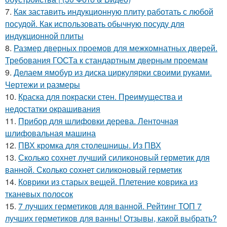
7.
Как заставить индукционную плиту работать с любой
посудой. Как использовать обычную посуду для
индукционной плиты
8.
Размер дверных проемов для межкомнатных дверей.
Требования ГОСТа к стандартным дверным проемам
9.
Делаем ямобур из диска циркулярки своими руками.
Чертежи и размеры
10.
Краска для покраски стен. Преимущества и
недостатки окрашивания
11.
Прибор для шлифовки дерева. Ленточная
шлифовальная машина
12.
ПВХ кромка для столешницы. Из ПВХ
13.
Сколько сохнет лучший силиконовый герметик для
ванной. Сколько сохнет силиконовый герметик
14.
Коврики из старых вещей. Плетение коврика из
тканевых полосок
15.
7 лучших герметиков для ванной. Рейтинг ТОП 7
лучших герметиков для ванны! Отзывы, какой выбрать?