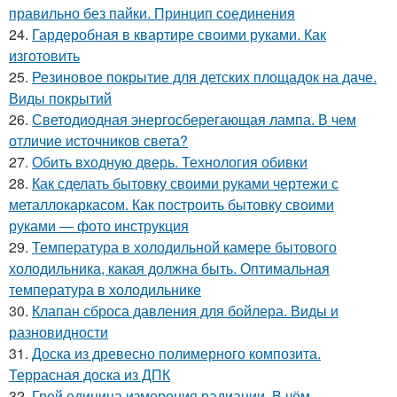
правильно без пайки. Принцип соединения
24.
Гардеробная в квартире своими руками. Как
изготовить
25.
Резиновое покрытие для детских площадок на даче.
Виды покрытий
26.
Светодиодная энергосберегающая лампа. В чем
отличие источников света?
27.
Обить входную дверь. Технология обивки
28.
Как сделать бытовку своими руками чертежи с
металлокаркасом. Как построить бытовку своими
руками — фото инструкция
29.
Температура в холодильной камере бытового
холодильника, какая должна быть. Оптимальная
температура в холодильнике
30.
Клапан сброса давления для бойлера. Виды и
разновидности
31.
Доска из древесно полимерного композита.
Террасная доска из ДПК
32.
Грей единица измерения радиации. В чём