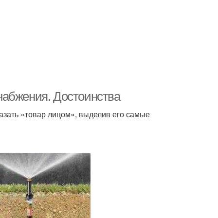
набжения. Достоинства
казать «товар лицом», выделив его самые