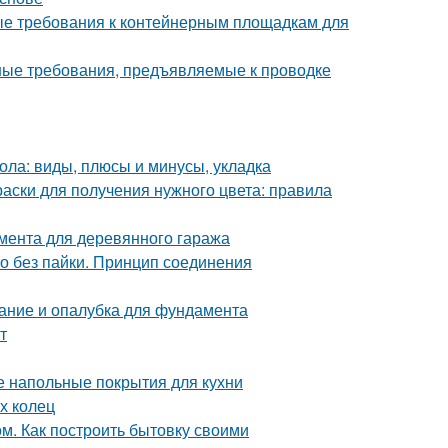
ые требования к контейнерным площадкам для
ные требования, предъявляемые к проводке
ола: виды, плюсы и минусы, укладка
раски для получения нужного цвета: правила
мента для деревянного гаража
но без пайки. Принцип соединения
ание и опалубка для фундамента
т
е напольные покрытия для кухни
х колец
м. Как построить бытовку своими