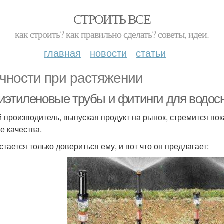
СТРОИТЬ ВСЕ
как строить? как правильно сделать? советы, идеи.
главная
новости
статьи
чности при растяжении
иэтиленовые трубы и фитинги для водос
 производитель, выпуская продукт на рынок, стремится по
е качества.
стается только довериться ему, и вот что он предлагает: