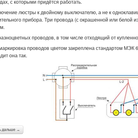
дах, с которыми придётся работать.
ючение люстры к двойному выключателю, а не к одноклави
ительного прибора. Три провода (с окрашенной или белой и
м.
разноцветных проводов, в том числе отходящий от куплен
маркировка проводов цветом закреплена стандартом МЭК 604
дит она так.
ь дальше →