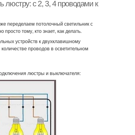
люстру: с 2, 3, 4 проводами к
также переделаем потолочный светильник с
 просто тому, кто знает, как делать.
ельных устройств к двухклавишному
в количестве проводов в осветительном
 подключения люстры и выключателя: