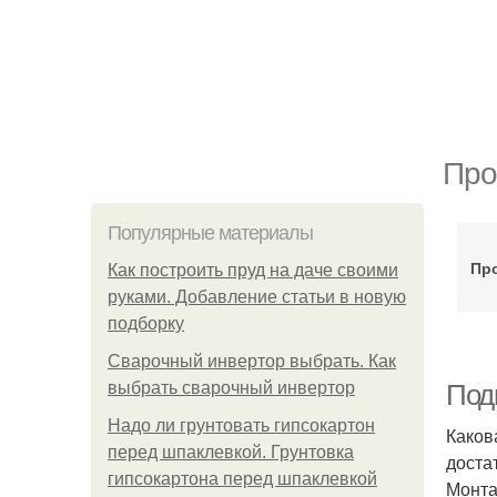
Про
Популярные материалы
Пр
Как построить пруд на даче своими
руками. Добавление статьи в новую
подборку
Сварочный инвертор выбрать. Как
выбрать сварочный инвертор
Под
Надо ли грунтовать гипсокартон
Каков
перед шпаклевкой. Грунтовка
доста
гипсокартона перед шпаклевкой
Монтаж