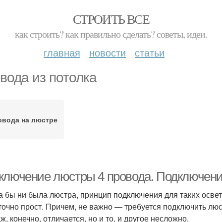
СТРОИТЬ ВСЕ
как строить? как правильно сделать? советы, идеи.
главная
новости
статьи
вода из потолка
овода на люстре
ключение люстры 4 провода. Подключен
а бы ни была люстра, принцип подключения для таких осве
точно прост. Причем, не важно — требуется подключить лю
, конечно, отличается, но и то, и другое несложно.