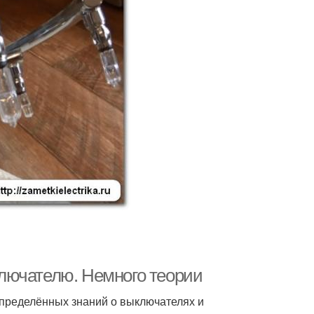
лючателю. Немного теории
определённых знаний о выключателях и