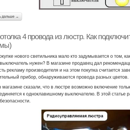
ь дальше →
отолка 4 провода из люстр. Как подключит
емы)
окупке нового светильника мало кто задумывается о том, ка
 выключатель нужен? В магазине продавец дал рекомендаци
сть рекламу производителя и на этом покупка считается за
ительный прибор, обнаруживаются провода разных цветов. 
в магазине сказали, что в люстре возможно включение только
единяется к одноклавишному выключателю. В этой статье 
безопасности.