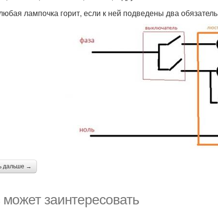
 любая лампочка горит, если к ней подведены два обязател
ь дальше →
 может заинтересовать