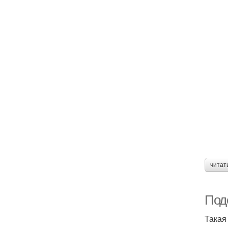
читат
Под
Такая