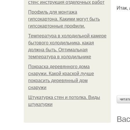
стен: инструкция отделочных работ
Итак,
Профиль для монтажа
гипсокартона. Какими могут быть
гипсокартонные профили.
Температура в холодильной камере
бытового холодильника, какая
должна быть. Оптимальная
температура в холодильнике
Покраска деревянного дома
снаружи. Какой краской лучше
покрасить деревянный дом
снаружи
Штукатурка стен и потолка. Виды
читат
штукатурки
Вас