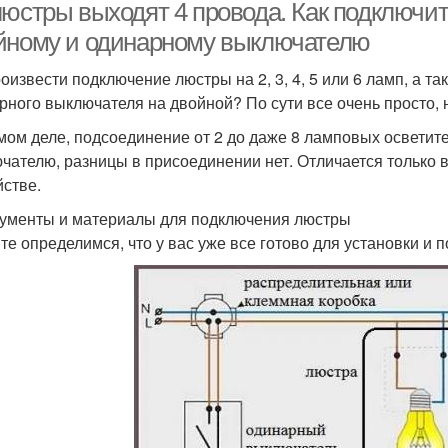
юстры выходят 4 провода. Как подключить 
йному и одинарному выключателю
роизвести подключение люстры на 2, 3, 4, 5 или 6 ламп, а 
рного выключателя на двойной? По сути все очень просто, но
мом деле, подсоединение от 2 до даже 8 ламповых осветит
чателю, разницы в присоединении нет. Отличается только 
йстве.
ументы и материалы для подключения люстры
те определимся, что у вас уже все готово для установки и