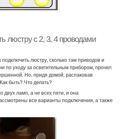
ь люстру с 2, 3, 4 проводами
к подключить люстру, сколько там приводов и
и по уходу за осветительным прибором, прочел
вершенной. Но, придя домой, распаковав
Как быть? Что делать?
 двух ламп, а не всех пяти, и она
рассмотрены все варианты подключения, а также