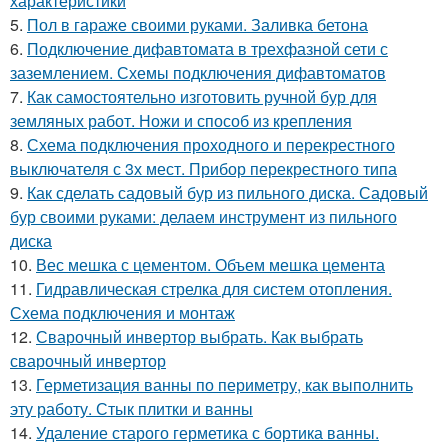
характеристики
5.
Пол в гараже своими руками. Заливка бетона
6.
Подключение дифавтомата в трехфазной сети с
заземлением. Схемы подключения дифавтоматов
7.
Как самостоятельно изготовить ручной бур для
земляных работ. Ножи и способ из крепления
8.
Схема подключения проходного и перекрестного
выключателя с 3х мест. Прибор перекрестного типа
9.
Как сделать садовый бур из пильного диска. Садовый
бур своими руками: делаем инструмент из пильного
диска
10.
Вес мешка с цементом. Объем мешка цемента
11.
Гидравлическая стрелка для систем отопления.
Схема подключения и монтаж
12.
Сварочный инвертор выбрать. Как выбрать
сварочный инвертор
13.
Герметизация ванны по периметру, как выполнить
эту работу. Стык плитки и ванны
14.
Удаление старого герметика с бортика ванны.