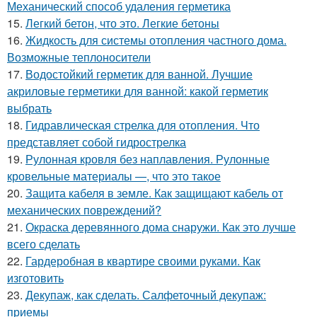
Механический способ удаления герметика
15.
Легкий бетон, что это. Легкие бетоны
16.
Жидкость для системы отопления частного дома.
Возможные теплоносители
17.
Водостойкий герметик для ванной. Лучшие
акриловые герметики для ванной: какой герметик
выбрать
18.
Гидравлическая стрелка для отопления. Что
представляет собой гидрострелка
19.
Рулонная кровля без наплавления. Рулонные
кровельные материалы —, что это такое
20.
Защита кабеля в земле. Как защищают кабель от
механических повреждений?
21.
Окраска деревянного дома снаружи. Как это лучше
всего сделать
22.
Гардеробная в квартире своими руками. Как
изготовить
23.
Декупаж, как сделать. Салфеточный декупаж:
приемы