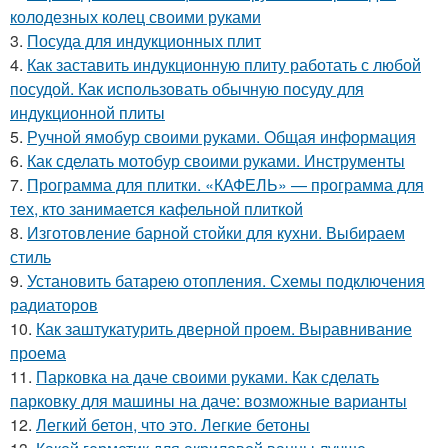
колодезных колец своими руками
3.
Посуда для индукционных плит
4.
Как заставить индукционную плиту работать с любой
посудой. Как использовать обычную посуду для
индукционной плиты
5.
Ручной ямобур своими руками. Общая информация
6.
Как сделать мотобур своими руками. Инструменты
7.
Программа для плитки. «КАФЕЛЬ» — программа для
тех, кто занимается кафельной плиткой
8.
Изготовление барной стойки для кухни. Выбираем
стиль
9.
Установить батарею отопления. Схемы подключения
радиаторов
10.
Как заштукатурить дверной проем. Выравнивание
проема
11.
Парковка на даче своими руками. Как сделать
парковку для машины на даче: возможные варианты
12.
Легкий бетон, что это. Легкие бетоны