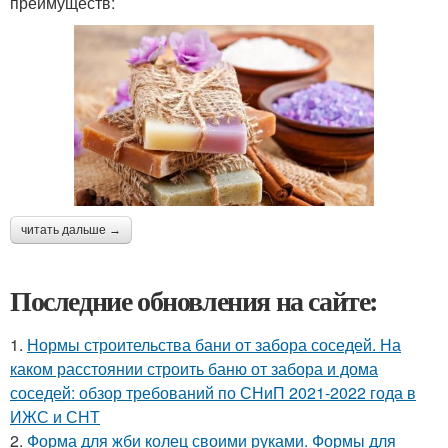
преимуществ:
читать дальше →
Последние обновления на сайте:
1.
Нормы строительства бани от забора соседей. На
каком расстоянии строить баню от забора и дома
соседей: обзор требований по СНиП 2021-2022 года в
ИЖС и СНТ
2.
Форма для жби колец своими руками. Формы для