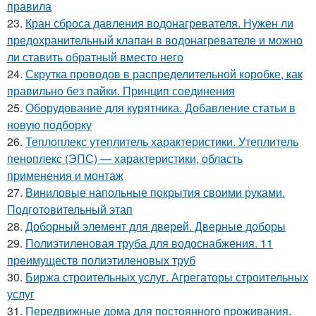
правила
23.
Кран сброса давления водонагревателя. Нужен ли
предохранительный клапан в водонагревателе и можно
ли ставить обратный вместо него
24.
Скрутка проводов в распределительной коробке, как
правильно без пайки. Принцип соединения
25.
Оборудование для курятника. Добавление статьи в
новую подборку
26.
Теплоплекс утеплитель характеристики. Утеплитель
пеноплекс (ЭПС) — характеристики, область
применения и монтаж
27.
Виниловые напольные покрытия своими руками.
Подготовительный этап
28.
Доборный элемент для дверей. Дверные доборы
29.
Полиэтиленовая труба для водоснабжения. 11
преимуществ полиэтиленовых труб
30.
Биржа строительных услуг. Агрегаторы строительных
услуг
31.
Передвижные дома для постоянного проживания.