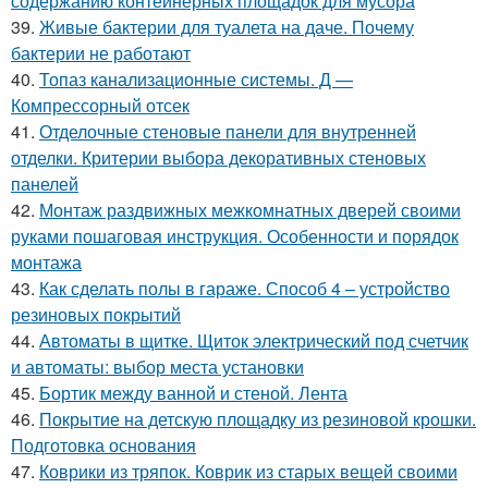
содержанию контейнерных площадок для мусора
39.
Живые бактерии для туалета на даче. Почему
бактерии не работают
40.
Топаз канализационные системы. Д —
Компрессорный отсек
41.
Отделочные стеновые панели для внутренней
отделки. Критерии выбора декоративных стеновых
панелей
42.
Монтаж раздвижных межкомнатных дверей своими
руками пошаговая инструкция. Особенности и порядок
монтажа
43.
Как сделать полы в гараже. Способ 4 – устройство
резиновых покрытий
44.
Автоматы в щитке. Щиток электрический под счетчик
и автоматы: выбор места установки
45.
Бортик между ванной и стеной. Лента
46.
Покрытие на детскую площадку из резиновой крошки.
Подготовка основания
47.
Коврики из тряпок. Коврик из старых вещей своими