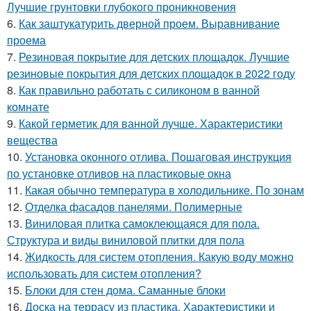
Лучшие грунтовки глубокого проникновения
6.
Как заштукатурить дверной проем. Выравнивание
проема
7.
Резиновая покрытие для детских площадок. Лучшие
резиновые покрытия для детских площадок в 2022 году
8.
Как правильно работать с силиконом в ванной
комнате
9.
Какой герметик для ванной лучше. Характеристики
вещества
10.
Установка оконного отлива. Пошаговая инструкция
по установке отливов на пластиковые окна
11.
Какая обычно температура в холодильнике. По зонам
12.
Отделка фасадов панелями. Полимерные
13.
Виниловая плитка самоклеющаяся для пола.
Структура и виды виниловой плитки для пола
14.
Жидкость для систем отопления. Какую воду можно
использовать для систем отопления?
15.
Блоки для стен дома. Саманные блоки
16.
Доска на террасу из пластика. Характеристики и