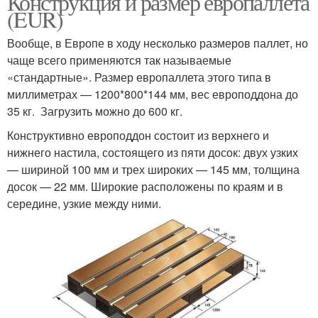
Конструкция и размер европаллета
(EUR)
Вообще, в Европе в ходу несколько размеров паллет, но
чаще всего применяются так называемые
«стандартные». Размер европаллета этого типа в
миллиметрах — 1200*800*144 мм, вес европоддона до
35 кг. Загрузить можно до 600 кг.
Конструктивно европоддон состоит из верхнего и
нижнего настила, состоящего из пяти досок: двух узких
— шириной 100 мм и трех широких — 145 мм, толщина
досок — 22 мм. Широкие расположены по краям и в
середине, узкие между ними.