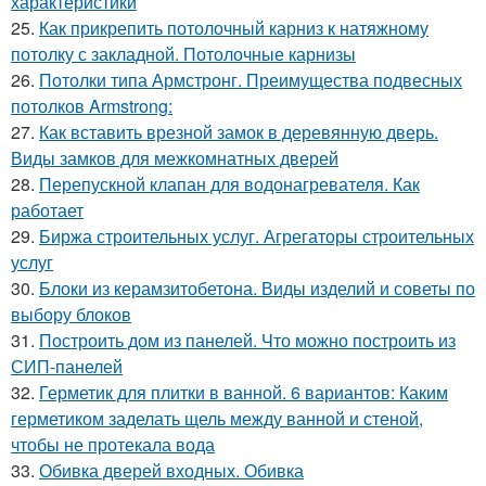
характеристики
25.
Как прикрепить потолочный карниз к натяжному
потолку с закладной. Потолочные карнизы
26.
Потолки типа Армстронг. Преимущества подвесных
потолков Armstrong:
27.
Как вставить врезной замок в деревянную дверь.
Виды замков для межкомнатных дверей
28.
Перепускной клапан для водонагревателя. Как
работает
29.
Биржа строительных услуг. Агрегаторы строительных
услуг
30.
Блоки из керамзитобетона. Виды изделий и советы по
выбору блоков
31.
Построить дом из панелей. Что можно построить из
СИП-панелей
32.
Герметик для плитки в ванной. 6 вариантов: Каким
герметиком заделать щель между ванной и стеной,
чтобы не протекала вода
33.
Обивка дверей входных. Обивка