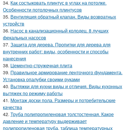
34.
Как состыковать плинтус в углах на потолке.
Особенности потолочных плинтусов
35.
Вентиляция обратный клапан. Виды возвратных
устройств
36.
Насос в канализационный колодец. 8 лучших
фекальных насосов
37.
Защита для дерева. Пропитки для дерева для
внутренних работ: виды, особенности и способы
нанесения
38.
Цементно-стружечная плита
39.
Правильное армирование ленточного фундамента.
Установка опалубки своими руками
40.
Вытяжки для кухни виды и отличия. Виды кухонных
вытяжек по режиму работы
41.
Монтаж доски пола. Размеры и потребительские
качества
42.
Труба полипропиленовая толстостенная. Какое
давление и температуру выдерживает
полипропиленовая труба, таблица температурных