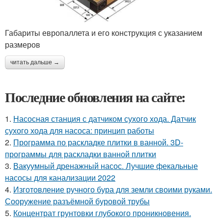
Габариты европаллета и его конструкция с указанием
размеров
читать дальше →
Последние обновления на сайте:
1.
Насосная станция с датчиком сухого хода. Датчик
сухого хода для насоса: принцип работы
2.
Программа по раскладке плитки в ванной. 3D-
программы для раскладки ванной плитки
3.
Вакуумный дренажный насос. Лучшие фекальные
насосы для канализации 2022
4.
Изготовление ручного бура для земли своими руками.
Сооружение разъёмной буровой трубы
5.
Концентрат грунтовки глубокого проникновения.