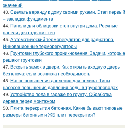
значений
43.
Сделать веранду к дому своими руками. Этап первый
– закладка фундамента
44.
Панели для облицовки стен внутри дома. Реечные
панели для отделки стен
45.
Автоматический терморегулятор для радиатора.
Инновационные терморегуляторы
46.
Грунтовки глубокого проникновения. Задачи, которые
решают грунтовки
47.
Вскрыть замок в двери. Как открыть входную дверь
без ключа: если возникла необходимость
48.
Насос повышения давления для полива. Типы
насосов повышения давления воды в трубопроводах
49.
Устройство пола в гараже по грунту. Обработка
дерева перед монтажом
50.
Плита перекрытия бетонная. Какие бывают типовые
размеры бетонных и ЖБ плит перекрытия?