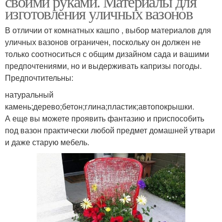
своими руками. Материалы для
изготовления уличных вазонов
В отличии от комнатных кашпо , выбор материалов для
уличных вазонов ограничен, поскольку он должен не
только соотноситься с общим дизайном сада и вашими
предпочтениями, но и выдерживать капризы погоды.
Предпочтительны:
натуральный
камень;дерево;бетон;глина;пластик;автопокрышки.
А еще вы можете проявить фантазию и приспособить
под вазон практически любой предмет домашней утвари
и даже старую мебель.