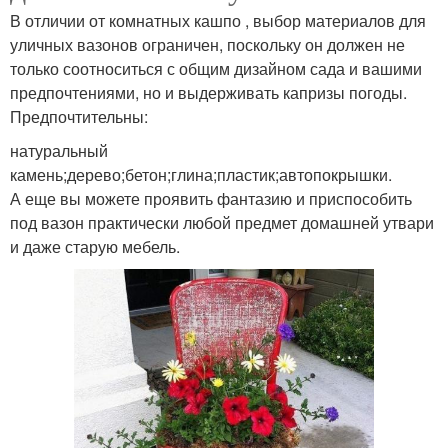
В отличии от комнатных кашпо , выбор материалов для
уличных вазонов ограничен, поскольку он должен не
только соотноситься с общим дизайном сада и вашими
предпочтениями, но и выдерживать капризы погоды.
Предпочтительны:
натуральный
камень;дерево;бетон;глина;пластик;автопокрышки.
А еще вы можете проявить фантазию и приспособить
под вазон практически любой предмет домашней утвари
и даже старую мебель.