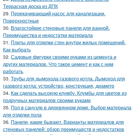
Террасная доска из ДПК
29.
Перекачивающий насос для канализации.
Поверхностные
30.
Влагостойкие стеновые панели для ванной.
Преимущества и недостатки материала
31.
Плиты для отделки стен внутри жилых помещений.
Как выбрать
32.
Садовые фигурки своими руками из цемента и
других материалов. Что такое цемент и как с ним
работать
33.
Трубы для дымохода газового котла. Дымоход для
газового котла: устройство, конструкция, диаметр
34.
Как сделать высокую клумбу. Клумбы для цветов из
подручных материалов своими руками
35.
Пол в санузле в деревянном доме. Выбор материала
для отделки пола
36.
Панели, какие бывают. Варианты материалов для
стеновых панелей: обзор преимуществ и недостатков