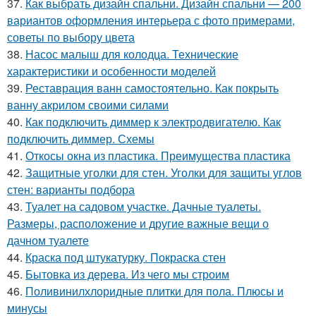
37.
Как выбрать дизайн спальни. Дизайн спальни — 200
вариантов оформления интерьера с фото примерами,
советы по выбору цвета
38.
Насос малыш для колодца. Технические
характеристики и особенности моделей
39.
Реставрация ванн самостоятельно. Как покрыть
ванну акрилом своими силами
40.
Как подключить диммер к электродвигателю. Как
подключить диммер. Схемы
41.
Откосы окна из пластика. Преимущества пластика
42.
Защитные уголки для стен. Уголки для защиты углов
стен: варианты подбора
43.
Туалет на садовом участке. Дачные туалеты.
Размеры, расположение и другие важные вещи о
дачном туалете
44.
Краска под штукатурку. Покраска стен
45.
Бытовка из дерева. Из чего мы строим
46.
Поливинилхлоридные плитки для пола. Плюсы и
минусы