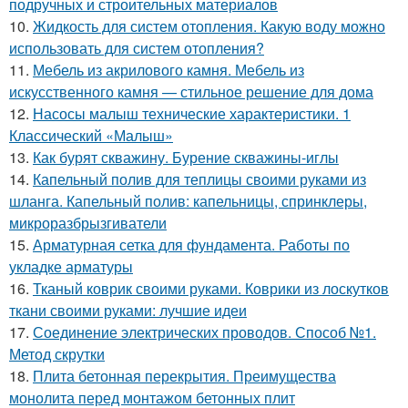
подручных и строительных материалов
10.
Жидкость для систем отопления. Какую воду можно
использовать для систем отопления?
11.
Мебель из акрилового камня. Мебель из
искусственного камня — стильное решение для дома
12.
Насосы малыш технические характеристики. 1
Классический «Малыш»
13.
Как бурят скважину. Бурение скважины-иглы
14.
Капельный полив для теплицы своими руками из
шланга. Капельный полив: капельницы, спринклеры,
микроразбрызгиватели
15.
Арматурная сетка для фундамента. Работы по
укладке арматуры
16.
Тканый коврик своими руками. Коврики из лоскутков
ткани своими руками: лучшие идеи
17.
Соединение электрических проводов. Способ №1.
Метод скрутки
18.
Плита бетонная перекрытия. Преимущества
монолита перед монтажом бетонных плит