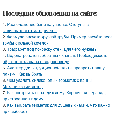
Последние обновления на сайте:
1.
Расположение бани на участке. Отступы в
зависимости от материалов
2.
Формула расчета круглой трубы. Пример расчёта веса
трубы стальной круглой
3.
Трафарет под покраску стен. Для чего нужны?
4.
Водонагреватель обратный клапан. Необходимость
обратного клапана в водопроводе
5.
Адаптер для индукционной плиты превратит вашу
плитку.. Как выбрать
6.
Чем удалить силиконовый герметик с ванны.
Механический метод
7.
Как построить веранду к дому. Кирпичная веранда,
пристроенная к дому
8.
Как выбрать герметик для душевых кабин. Что важно
при выборе?