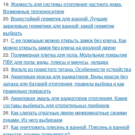
19.
Жидкость для системы отопления частного дома.
Возможные теплоносители
20.
Водостойкий герметик для ванной. Лучшие
акриловые герметики для ванной: какой герметик
выбрать
21.
С ее помощью можно открыть замок без ключа. Как
можно открыть замок без ключа на входной двери
22.
Полимерная плитка для пола. Модульное покрытие
ПВХ для пола: виды, плюсы и минусы, укладка
23.
Фильтр из пористого титана. Особенности устройства
24.
Акриловая краска для радиаторов. Виды красок без
запаха для батарей отопления, правила выбора и как
правильно покрасить
25.
Акриловая эмаль для радиаторов отопления. Какие
составы выбирать для отопительных приборов
26.
Как сделать откатные двери межкомнатные своими
руками. Из чего выбираем
27.
Как уничтожить плесень в ванной. Плесень в ванной
комнате: почему появляется?