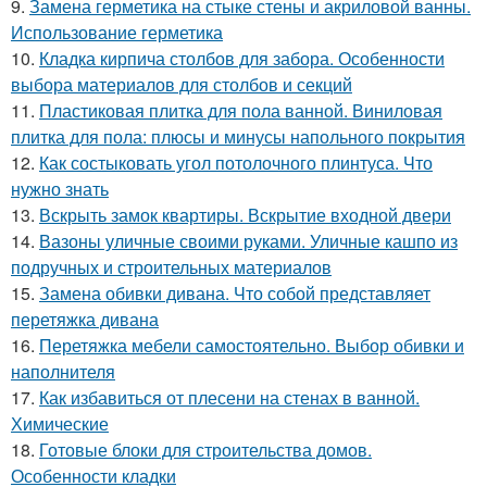
9.
Замена герметика на стыке стены и акриловой ванны.
Использование герметика
10.
Кладка кирпича столбов для забора. Особенности
выбора материалов для столбов и секций
11.
Пластиковая плитка для пола ванной. Виниловая
плитка для пола: плюсы и минусы напольного покрытия
12.
Как состыковать угол потолочного плинтуса. Что
нужно знать
13.
Вскрыть замок квартиры. Вскрытие входной двери
14.
Вазоны уличные своими руками. Уличные кашпо из
подручных и строительных материалов
15.
Замена обивки дивана. Что собой представляет
перетяжка дивана
16.
Перетяжка мебели самостоятельно. Выбор обивки и
наполнителя
17.
Как избавиться от плесени на стенах в ванной.
Химические
18.
Готовые блоки для строительства домов.
Особенности кладки