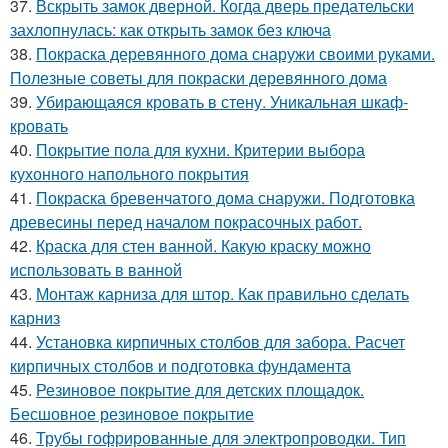
37.
Вскрыть замок дверной. Когда дверь предательски
захлопнулась: как открыть замок без ключа
38.
Покраска деревянного дома снаружи своими руками.
Полезные советы для покраски деревянного дома
39.
Убирающаяся кровать в стену. Уникальная шкаф-
кровать
40.
Покрытие пола для кухни. Критерии выбора
кухонного напольного покрытия
41.
Покраска бревенчатого дома снаружи. Подготовка
древесины перед началом покрасочных работ.
42.
Краска для стен ванной. Какую краску можно
использовать в ванной
43.
Монтаж карниза для штор. Как правильно сделать
карниз
44.
Установка кирпичных столбов для забора. Расчет
кирпичных столбов и подготовка фундамента
45.
Резиновое покрытие для детских площадок.
Бесшовное резиновое покрытие
46.
Трубы гофрированные для электропроводки. Тип