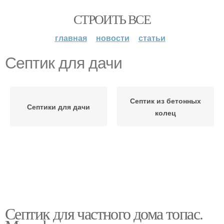
СТРОИТЬ ВСЕ
главная
новости
статьи
Септик для дачи
Септик из бетонных
Септики для дачи
колец
Септик для частного дома топас.