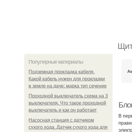
Щит
Популярные материалы
А
Подземная прокладка кабеля.
Какой кабель нужен для прокладки
в земле на даче: марка тип сечение
Проходной выключатель схема на 3
выключателя. Что такое проходной
Блок
выключатель и как он работает
В пер
Насосная станция с датчиком
прави
сухого хода. Датчик сухого хода для
элект