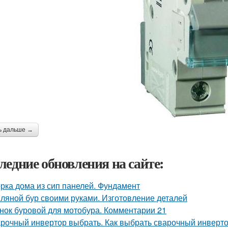
ь дальше →
ледние обновления на сайте:
рка дома из сип панелей. Фундамент
ляной бур своими руками. Изготовление деталей
нок буровой для мотобура. Комментарии 21
рочный инвертор выбрать. Как выбрать сварочный инверт