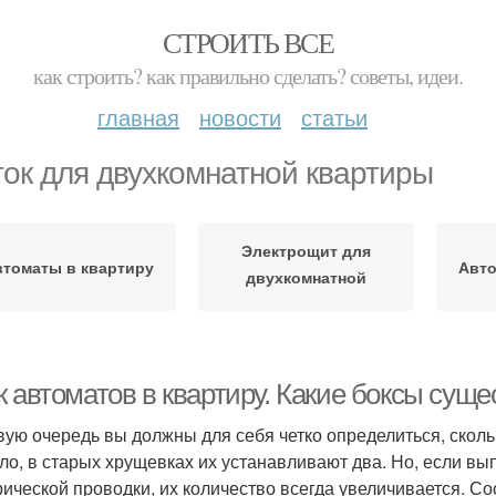
СТРОИТЬ ВСЕ
как строить? как правильно сделать? советы, идеи.
главная
новости
статьи
ок для двухкомнатной квартиры
Электрощит для
втоматы в квартиру
Авто
двухкомнатной
квартиры
 автоматов в квартиру. Какие боксы суще
вую очередь вы должны для себя четко определиться, сколь
ло, в старых хрущевках их устанавливают два. Но, если 
рической проводки, их количество всегда увеличивается. Со