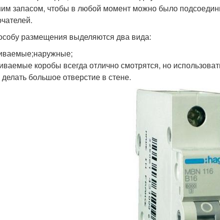
им запасом, чтобы в любой момент можно было подсоедини
чателей.
особу размещения выделяются два вида:
иваемые;наружные;
иваемые коробы всегда отлично смотрятся, но использовать
 делать большое отверстие в стене.