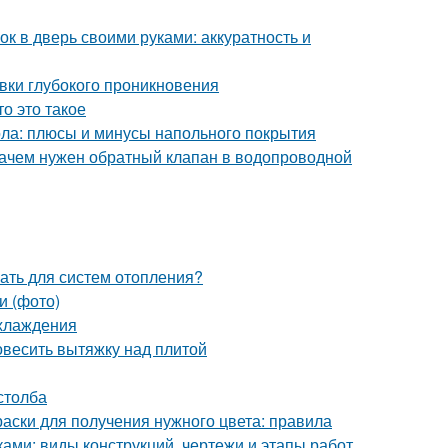
ок в дверь своими руками: аккуратность и
овки глубокого проникновения
о это такое
ола: плюсы и минусы напольного покрытия
Зачем нужен обратный клапан в водопроводной
ать для систем отопления?
и (фото)
охлаждения
повесить вытяжку над плитой
столба
раски для получения нужного цвета: правила
ками: виды конструкций, чертежи и этапы работ