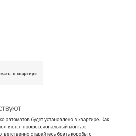
маты в квартире
ствуют
ко автоматов будет установлено в квартире. Как
выполняется профессиональный монтаж
ответственно старайтесь брать коробы с