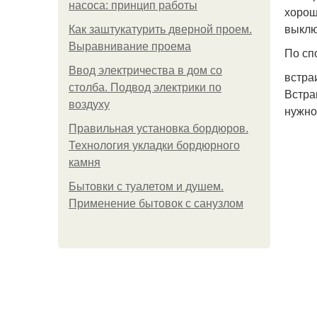
насоса: принцип работы
хорош
выклю
Как заштукатурить дверной проем.
Выравнивание проема
По сп
Ввод электричества в дом со
встра
столба. Подвод электрики по
Встра
воздуху
нужно
Правильная установка бордюров.
Технология укладки бордюрного
камня
Бытовки с туалетом и душем.
Применение бытовок с санузлом