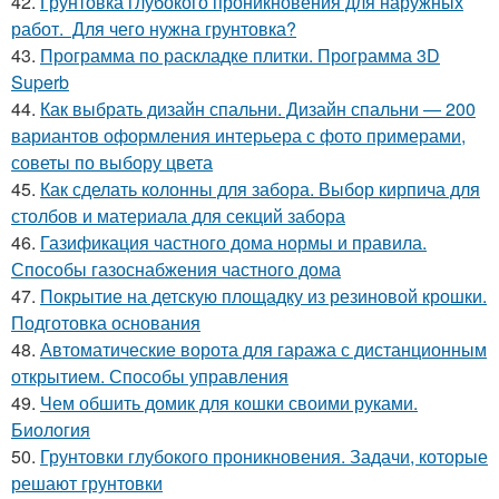
42.
Грунтовка глубокого проникновения для наружных
работ. Для чего нужна грунтовка?
43.
Программа по раскладке плитки. Программа 3D
Superb
44.
Как выбрать дизайн спальни. Дизайн спальни — 200
вариантов оформления интерьера с фото примерами,
советы по выбору цвета
45.
Как сделать колонны для забора. Выбор кирпича для
столбов и материала для секций забора
46.
Газификация частного дома нормы и правила.
Способы газоснабжения частного дома
47.
Покрытие на детскую площадку из резиновой крошки.
Подготовка основания
48.
Автоматические ворота для гаража с дистанционным
открытием. Способы управления
49.
Чем обшить домик для кошки своими руками.
Биология
50.
Грунтовки глубокого проникновения. Задачи, которые
решают грунтовки