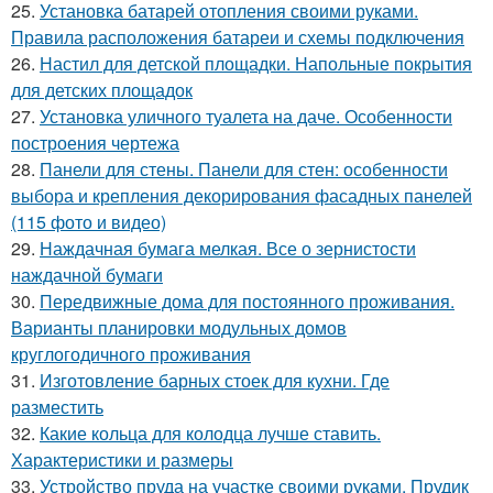
25.
Установка батарей отопления своими руками.
Правила расположения батареи и схемы подключения
26.
Настил для детской площадки. Напольные покрытия
для детских площадок
27.
Установка уличного туалета на даче. Особенности
построения чертежа
28.
Панели для стены. Панели для стен: особенности
выбора и крепления декорирования фасадных панелей
(115 фото и видео)
29.
Наждачная бумага мелкая. Все о зернистости
наждачной бумаги
30.
Передвижные дома для постоянного проживания.
Варианты планировки модульных домов
круглогодичного проживания
31.
Изготовление барных стоек для кухни. Где
разместить
32.
Какие кольца для колодца лучше ставить.
Характеристики и размеры
33.
Устройство пруда на участке своими руками. Прудик