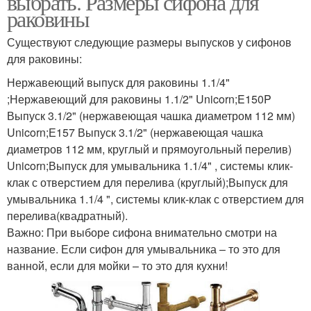
выбрать. Размеры сифона для
раковины
Существуют следующие размеры выпусков у сифонов
для раковины:
Нержавеющий выпуск для раковины 1.1/4"
;Нержавеющий для раковины 1.1/2" Unicorn;E150P
Выпуск 3.1/2" (нержавеющая чашка диаметром 112 мм)
Unicorn;Е157 Выпуск 3.1/2" (нержавеющая чашка
диаметров 112 мм, круглый и прямоугольный перелив)
Unicorn;Выпуск для умывальника 1.1/4" , системы клик-
клак с отверстием для перелива (круглый);Выпуск для
умывальника 1.1/4 ", системы клик-клак с отверстием для
перелива(квадратный).
Важно: При выборе сифона внимательно смотри на
название. Если сифон для умывальника – то это для
ванной, если для мойки – то это для кухни!