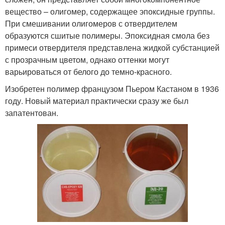
вещество – олигомер, содержащее эпоксидные группы.
При смешивании олигомеров с отвердителем
образуются сшитые полимеры. Эпоксидная смола без
примеси отвердителя представлена жидкой субстанцией
с прозрачным цветом, однако оттенки могут
варьироваться от белого до темно-красного.
Изобретен полимер французом Пьером Кастаном в 1936
году. Новый материал практически сразу же был
запатентован.