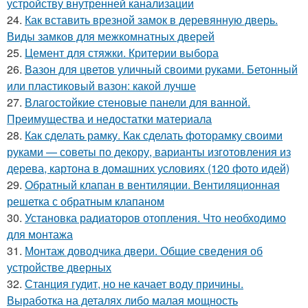
устройству внутренней канализации
24.
Как вставить врезной замок в деревянную дверь.
Виды замков для межкомнатных дверей
25.
Цемент для стяжки. Критерии выбора
26.
Вазон для цветов уличный своими руками. Бетонный
или пластиковый вазон: какой лучше
27.
Влагостойкие стеновые панели для ванной.
Преимущества и недостатки материала
28.
Как сделать рамку. Как сделать фоторамку своими
руками — советы по декору, варианты изготовления из
дерева, картона в домашних условиях (120 фото идей)
29.
Обратный клапан в вентиляции. Вентиляционная
решетка с обратным клапаном
30.
Установка радиаторов отопления. Что необходимо
для монтажа
31.
Монтаж доводчика двери. Общие сведения об
устройстве дверных
32.
Станция гудит, но не качает воду причины.
Выработка на деталях либо малая мощность