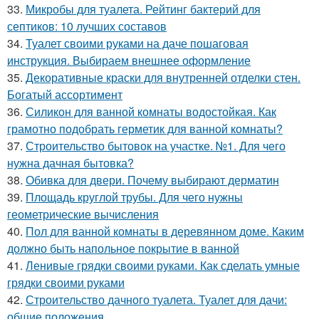
33.
Микробы для туалета. Рейтинг бактерий для
септиков: 10 лучших составов
34.
Туалет своими руками на даче пошаговая
инструкция. Выбираем внешнее оформление
35.
Декоративные краски для внутренней отделки стен.
Богатый ассортимент
36.
Силикон для ванной комнаты водостойкая. Как
грамотно подобрать герметик для ванной комнаты?
37.
Строительство бытовок на участке. №1. Для чего
нужна дачная бытовка?
38.
Обивка для двери. Почему выбирают дерматин
39.
Площадь круглой трубы. Для чего нужны
геометрические вычисления
40.
Пол для ванной комнаты в деревянном доме. Каким
должно быть напольное покрытие в ванной
41.
Ленивые грядки своими руками. Как сделать умные
грядки своими руками
42.
Строительство дачного туалета. Туалет для дачи:
общие положения