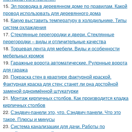
15.
Эл проводка в деревянном доме по правилам. Какой
провод использовать для деревянного дома
16.
Какую выставить температуру в холодильнике. Типы
систем охлаждения
17.
Стеклянные перегородки и двери. Стеклянные
перегородки – виды и отличительные качества
18.
Торцевая лента для мебели. Виды и особенности
мебельных кромок
19.
Гаражные ворота автоматические. Рулонные ворота
для гаража
20.
Покраска стен в квартире фактурной краской.
Фактурная краска для стен: станет ли она достойной
заменой одноимённой штукатурки
21.
Монтаж кирпичных столбов. Как производится кладка
кирпичных столбов
22.
Сэндвич-панели это, что. Сэндвич панели. Что это
такое. Плюсы и минусы
23.
Система канализации для дачи. Работы по