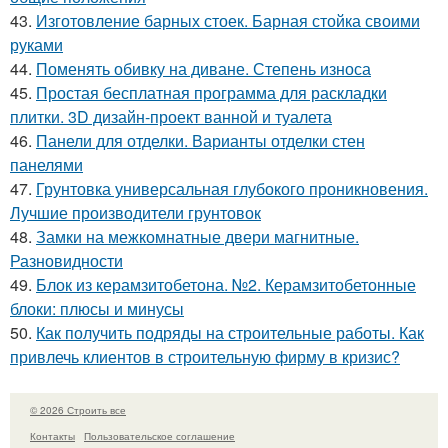
43.
Изготовление барных стоек. Барная стойка своими
руками
44.
Поменять обивку на диване. Степень износа
45.
Простая бесплатная программа для раскладки
плитки. 3D дизайн-проект ванной и туалета
46.
Панели для отделки. Варианты отделки стен
панелями
47.
Грунтовка универсальная глубокого проникновения.
Лучшие производители грунтовок
48.
Замки на межкомнатные двери магнитные.
Разновидности
49.
Блок из керамзитобетона. №2. Керамзитобетонные
блоки: плюсы и минусы
50.
Как получить подряды на строительные работы. Как
привлечь клиентов в строительную фирму в кризис?
© 2026 Строить все
Контакты
Пользовательское соглашение