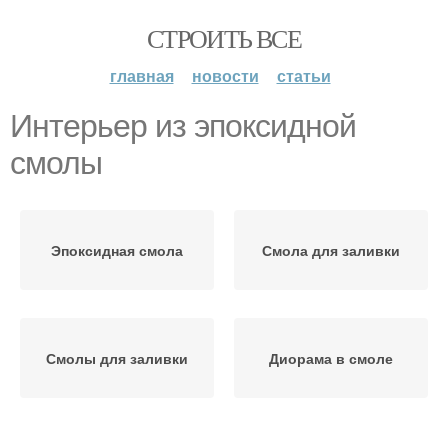
СТРОИТЬ ВСЕ
главная
новости
статьи
Интерьер из эпоксидной
смолы
Эпоксидная смола
Смола для заливки
Смолы для заливки
Диорама в смоле