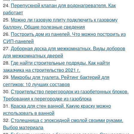
24.
Перепускной клапан для водонагревателя. Как
работает
25.
Можно ли газовую плиту подключить к газовому
баллону. Общие полезные сведения
26.
Построить дом из панелей. Что можно построить из
СИП-панелей
27.
Доборная доска для межкомнатных. Виды доборов
для межкомнатных дверей
28.
Где найти строительные подряды. Как найти
заказчика на строительство 2021 г.
29.
Микробы для туалета. Рейтинг бактерий для
септиков: 10 лучших составов
30.
Строительство перегородок из газобетонных блоков.
Требования к перегородке из газоблока
31.
Краска для стен ванной. Какую краску можно
использовать в ванной
32.
Столешница с эпоксидной смолой своими руками.
Выбор материала