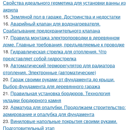
Свойства идеального герметика для установки ванны из
акрила
15.
Земляной пол в гараже. Достоинства и недостатки
16.
Аварийный клапан для водонагревателя.
Срабатывание предохранительного клапана
17.
Правила монтажа электропроводки в деревянном
доме. Главные требования, предъявляемые к проводке
18.
Гидравлическая стрелка для отопления. Что
представляет собой гидрострелка
19.
Автоматический терморегулятор для радиатора
отопления. Электронные (автоматические)
20.
Гараж своими руками от фундамента до крыши.
Выбор фундамента для деревянного гаража
21.
Правильная установка бордюров. Технология
укладки бордюрного камня
22.
Арматура для опалубки. Продолжаем строительство:
армирование и опалубка для фундамента
23.
Виниловые напольные покрытия своими руками.
Подготовительный этап