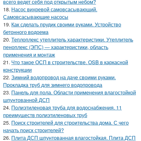
всего ведет себя под открытым небом?
18.
Насос вихревой самовсасывающий.
Самовсасывающие насосы
19.
Как сделать прудик своими руками. Устройство
бетонного водоема
20.
Теплоплекс утеплитель характеристики. Утеплитель
пеноплекс (ЭПС) — характеристики, область
применения и монтаж
21.
Что такое ОСП в строительстве. OSB в каркасной
конструкции
22.
Зимний водопровод на даче своими руками.
Прокладка труб для зимнего водопровода
23.
Панель для пола. Области применения влагостойкой
шпунтованной ДСП
24.
Полиэтиленовая труба для водоснабжения. 11
преимуществ полиэтиленовых труб
25.
Поиск строителей для строительства дома. С чего
начать поиск строителей?
26.
Плита ДСП шпунтованная влагостойкая. Плита ДСП