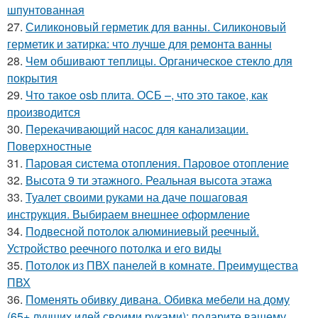
шпунтованная
27.
Силиконовый герметик для ванны. Силиконовый
герметик и затирка: что лучше для ремонта ванны
28.
Чем обшивают теплицы. Органическое стекло для
покрытия
29.
Что такое osb плита. ОСБ –, что это такое, как
производится
30.
Перекачивающий насос для канализации.
Поверхностные
31.
Паровая система отопления. Паровое отопление
32.
Высота 9 ти этажного. Реальная высота этажа
33.
Туалет своими руками на даче пошаговая
инструкция. Выбираем внешнее оформление
34.
Подвесной потолок алюминиевый реечный.
Устройство реечного потолка и его виды
35.
Потолок из ПВХ панелей в комнате. Преимущества
ПВХ
36.
Поменять обивку дивана. Обивка мебели на дому
(65+ лучших идей своими руками): подарите вашему