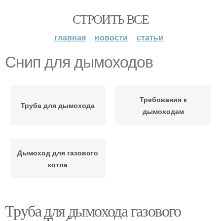
СТРОИТЬ ВСЕ
главная
новости
статьи
Снип для дымоходов
Требования к
Труба для дымохода
дымоходам
Дымоход для газового
котла
Труба для дымохода газового