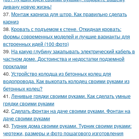
дивану новую жизнь!
37.
Монтаж карниза для штор. Как правильно сделать
карниз
38.
Кровать с подъемом к стене. Откидная кровать:
формы современных моделей и лучшие варианты для
встроенных идей (100 фото)
39.
На какую глубину закапывать электрический кабель в
частном доме. Достоинства и недостатки подземной
прокладки
40.
Устройство колодца из бетонных колец для
водопровода. Как выкопать колодец своими руками из
бетонных колец?
41.
Ленивые грядки своими руками. Как сделать умные
грядки своими руками
42.
Сделать фонтан на даче своими руками. Фонтан на
даче своими руками
43.
Турник дома своими руками. Турник своими руками:
чертежи, размеры и фото пошагового изготовления