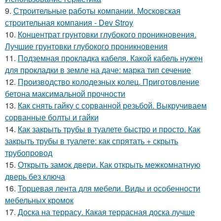
9.
Строительные работы компании. Московская
строительная компания - Dev Stroy
10.
Концентрат грунтовки глубокого проникновения.
Лучшие грунтовки глубокого проникновения
11.
Подземная прокладка кабеля. Какой кабель нужен
для прокладки в земле на даче: марка тип сечение
12.
Производство колодезных колец. Приготовление
бетона максимальной прочности
13.
Как снять гайку с сорванной резьбой. Выкручиваем
сорванные болты и гайки
14.
Как закрыть трубы в туалете быстро и просто. Как
закрыть трубы в туалете: как спрятать + скрыть
трубопровод
15.
Открыть замок двери. Как открыть межкомнатную
дверь без ключа
16.
Торцевая лента для мебели. Виды и особенности
мебельных кромок
17.
Доска на террасу. Какая террасная доска лучше