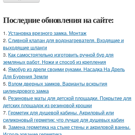
Последние обновления на сайте:
1.
Установка врезного замка. Монтаж
2.
Сливной клапан для водонагревателя. Входящие и
выходящие шланги
3.
Как самостоятельно изготовить ручной бур для
земляных работ. Ножи и способ из крепления
4.
Ямобур из дрели своими руками. Насадка На Дрель
Для Бурения Земли
5.
Взлом дверных замков. Варианты вскрытия
цилиндрового замка
6.
Резиновые маты для детской площадки. Покрытие для
детских площадок из резиновой крошки
7.
Герметик для душевой кабины. Акриловый или
силиконовый герметик: что лучше для душевых кабин
8.
Замена герметика на стыке стены и акриловой ванны.
Использование герметика