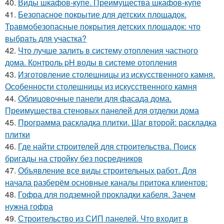
40.
Виды шкафов-купе. Преимущества шкафов-купе
41.
Безопасное покрытие для детских площадок.
Травмобезопасные покрытия детских площадок: что
выбрать для участка?
42.
Что лучше залить в систему отопления частного
дома. Контроль pH воды в системе отопления
43.
Изготовление столешницы из искусственного камня.
Особенности столешницы из искусственного камня
44.
Облицовочные панели для фасада дома.
Преимущества стеновых панелей для отделки дома
45.
Программа раскладка плитки. Шаг второй: раскладка
плитки
46.
Где найти строителей для строительства. Поиск
бригады на стройку без посредников
47.
Объявление все виды строительных работ. Для
начала разберём основные каналы притока клиентов:
48.
Гофра для подземной прокладки кабеля. Зачем
нужна гофра
49.
Строительство из СИП панелей. Что входит в