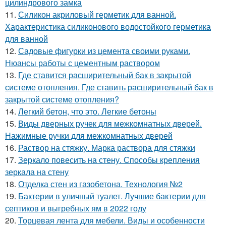
цилиндрового замка
11.
Силикон акриловый герметик для ванной.
Характеристика силиконового водостойкого герметика
для ванной
12.
Садовые фигурки из цемента своими руками.
Нюансы работы с цементным раствором
13.
Где ставится расширительный бак в закрытой
системе отопления. Где ставить расширительный бак в
закрытой системе отопления?
14.
Легкий бетон, что это. Легкие бетоны
15.
Виды дверных ручек для межкомнатных дверей.
Нажимные ручки для межкомнатных дверей
16.
Раствор на стяжку. Марка раствора для стяжки
17.
Зеркало повесить на стену. Способы крепления
зеркала на стену
18.
Отделка стен из газобетона. Технология №2
19.
Бактерии в уличный туалет. Лучшие бактерии для
септиков и выгребных ям в 2022 году
20.
Торцевая лента для мебели. Виды и особенности