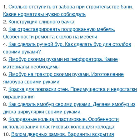
1.
Сколько отступить от забора при строительстве бани.
Какие нормативы нужно соблюдать
2.
Конструкция сливного бачка
3.
Как отреставрировать полированную мебель.
Особенности ремонта сколов на мебели
4.
Как сделать ручной бур. Как сделать бур для столбов
своими руками?
5.
Ямобур своими руками из перфоратора. Какие
материалы необходимы
6.
Ямобур на трактор своими руками. Изготовление
ямобура своими руками
7.
Краска для покраски стен. Преимущества и недостатки
окрашивания
8.
Как сделать ямобур своими руками. Делаем ямобур из
диска циркулярки своими руками
9.
Колодезные кольца пластиковые. Особенности
использования пластиковых колец для колодца
10.
Взлом дверных замков. Варианты вскрытия