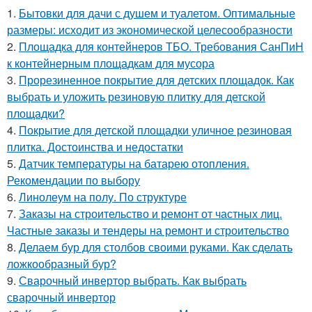
1.
Бытовки для дачи с душем и туалетом. Оптимальные
размеры: исходит из экономической целесообразности
2.
Площадка для контейнеров ТБО. Требования СанПиН
к контейнерным площадкам для мусора
3.
Прорезиненное покрытие для детских площадок. Как
выбрать и уложить резиновую плитку для детской
площадки?
4.
Покрытие для детской площадки уличное резиновая
плитка. Достоинства и недостатки
5.
Датчик температуры на батарею отопления.
Рекомендации по выбору
6.
Линолеум на полу. По структуре
7.
Заказы на строительство и ремонт от частных лиц.
Частные заказы и тендеры на ремонт и строительство
8.
Делаем бур для столбов своими руками. Как сделать
ложкообразный бур?
9.
Сварочный инвертор выбрать. Как выбрать
сварочный инвертор