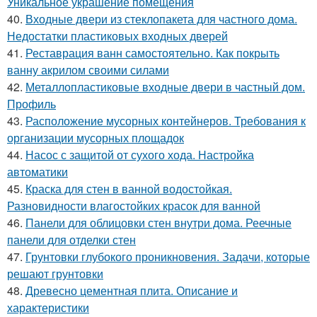
Уникальное украшение помещения
40.
Входные двери из стеклопакета для частного дома.
Недостатки пластиковых входных дверей
41.
Реставрация ванн самостоятельно. Как покрыть
ванну акрилом своими силами
42.
Металлопластиковые входные двери в частный дом.
Профиль
43.
Расположение мусорных контейнеров. Требования к
организации мусорных площадок
44.
Насос с защитой от сухого хода. Настройка
автоматики
45.
Краска для стен в ванной водостойкая.
Разновидности влагостойких красок для ванной
46.
Панели для облицовки стен внутри дома. Реечные
панели для отделки стен
47.
Грунтовки глубокого проникновения. Задачи, которые
решают грунтовки
48.
Древесно цементная плита. Описание и
характеристики