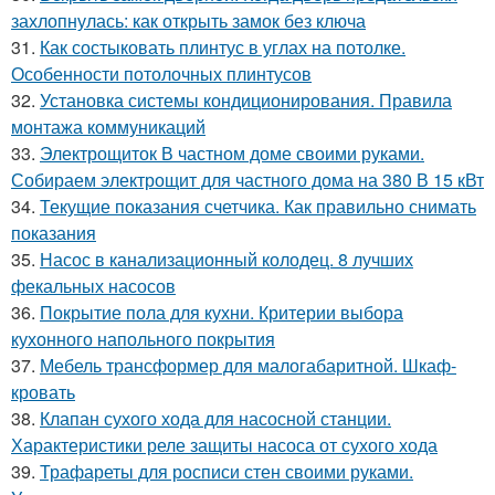
захлопнулась: как открыть замок без ключа
31.
Как состыковать плинтус в углах на потолке.
Особенности потолочных плинтусов
32.
Установка системы кондиционирования. Правила
монтажа коммуникаций
33.
Электрощиток В частном доме своими руками.
Собираем электрощит для частного дома на 380 В 15 кВт
34.
Текущие показания счетчика. Как правильно снимать
показания
35.
Насос в канализационный колодец. 8 лучших
фекальных насосов
36.
Покрытие пола для кухни. Критерии выбора
кухонного напольного покрытия
37.
Мебель трансформер для малогабаритной. Шкаф-
кровать
38.
Клапан сухого хода для насосной станции.
Характеристики реле защиты насоса от сухого хода
39.
Трафареты для росписи стен своими руками.