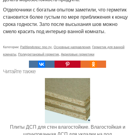
Отделочники с богатым опытом заметили, что герметик
становится более густым по мере приближения к концу
срока годности. Зато после высыхания шов можно
смело красить под интерьер ванной комнаты.
Категории:
Рабберфлекс про пу
,
Основные направления
,
Герметик для ванной
комнаты
,
Полиуретановый герметик
,
Акриловые герметики
Читайте также
Плиты ДСП для стен влагостойкие. Влагостойкая и
шпунтованная ДСП для укладки на пол