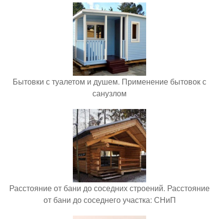
Бытовки с туалетом и душем. Применение бытовок с
санузлом
Расстояние от бани до соседних строений. Расстояние
от бани до соседнего участка: СНиП