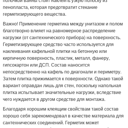
полочкой ванны стоит наклеить узкую полоску из
пенопласта, которая предотвратит стекание
герметизирующего вещества.
Важно! Применение герметика между унитазом и полом
благотворно влияет на равномерное распределение
нагрузки (от сантехнического прибора) на поверхность.
Герметизирующее средство часто используется для
наклеивания кафельной плитки на бетонную или
кирпичную поверхность, пластик, металл, фанеру,
гипсокартон или ДСП. Состав наносится
непосредственно на кафель по диагонали и периметру.
Затем плитка прижимается к поверхности. Однако такой
вариант оправдан лишь для стен, поскольку напольная
плитка испытывает значительные нагрузки, вследствие
чего нуждается в другом средстве для монтажа.
Благодаря хорошим клеящим свойствам такой состав
хорошо себя зарекомендовал в качестве материала для
сантехнических соединений. Герметик может