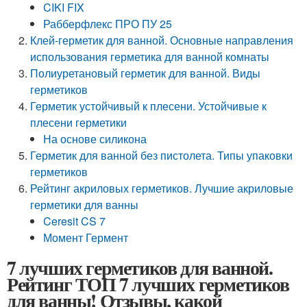
CIKI FIX
Рабберфлекс ПРО ПУ 25
Клей-герметик для ванной. Основные направления
использования герметика для ванной комнаты
Полиуретановый герметик для ванной. Виды
герметиков
Герметик устойчивый к плесени. Устойчивые к
плесени герметики
На основе силикона
Герметик для ванной без пистолета. Типы упаковки
герметиков
Рейтинг акриловых герметиков. Лучшие акриловые
герметики для ванны
Ceresit CS 7
Момент Гермент
7 лучших герметиков для ванной.
Рейтинг ТОП 7 лучших герметиков
для ванны! Отзывы, какой