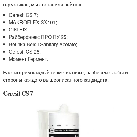
герметиков, мы составили рейтинг:
Ceresit CS 7;
MAKROFLEX SX101;
CIKI FIX;
Рабберфлекс ПРО ПУ 25;
Belinka Belsil Sanitary Acetate;
Ceresit CS 25;
Момент Гермент.
Рассмотрим каждый герметик ниже, разберем слабы и
стороны каждого вышеописанного кандидата.
Ceresit CS 7