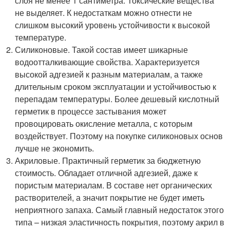
слоя не менее 1 сантиметра. Токсические вещества
не выделяет. К недостаткам можно отнести не
слишком высокий уровень устойчивости к высокой
температуре.
Силиконовые. Такой состав имеет шикарные
водоотталкивающие свойства. Характеризуется
высокой адгезией к разным материалам, а также
длительным сроком эксплуатации и устойчивостью к
перепадам температуры. Более дешевый кислотный
герметик в процессе застывания может
провоцировать окисление металла, с которым
воздействует. Поэтому на покупке силиконовых основ
лучше не экономить.
Акриловые. Практичный герметик за бюджетную
стоимость. Обладает отличной адгезией, даже к
пористым материалам. В составе нет органических
растворителей, а значит покрытие не будет иметь
неприятного запаха. Самый главный недостаток этого
типа – низкая эластичность покрытия, поэтому акрил в