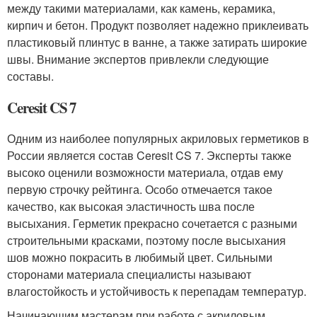
между такими материалами, как камень, керамика,
кирпич и бетон. Продукт позволяет надежно приклеивать
пластиковый плинтус в ванне, а также затирать широкие
швы. Внимание экспертов привлекли следующие
составы.
Ceresit CS 7
Одним из наиболее популярных акриловых герметиков в
России является состав Ceresit CS 7. Эксперты также
высоко оценили возможности материала, отдав ему
первую строчку рейтинга. Особо отмечается такое
качество, как высокая эластичность шва после
высыхания. Герметик прекрасно сочетается с разными
строительными красками, поэтому после высыхания
шов можно покрасить в любимый цвет. Сильными
сторонами материала специалисты называют
влагостойкость и устойчивость к перепадам температур.
Начинающим мастерам при работе с акриловым