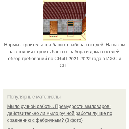
Нормы строительства бани от забора соседей. На каком
расстоянии строить баню от забора и дома соседей:
обзор требований по СНиП 2021-2022 года в ИЖС и
СНТ
Популярные материалы
Мыло ручной работы. Премудрости мыловаров:
действительно ли мыло ручной работы лучше по
сравнению с фабричным? (3 фото)