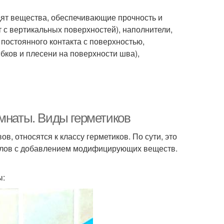
одят вещества, обеспечивающие прочность и
т с вертикальных поверхностей), наполнители,
постоянного контакта с поверхностью,
бков и плесени на поверхности шва),
омнаты. Виды герметиков
, относятся к классу герметиков. По сути, это
алов с добавлением модифицирующих веществ.
ы: