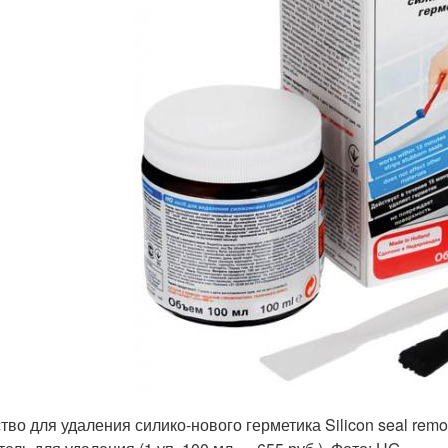
тво для удаления силико-нового герметика Silicon seal remov