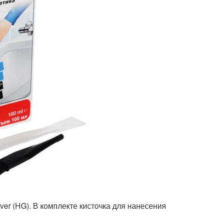
er (HG). В ком­п­лекте кисточка для нанесения