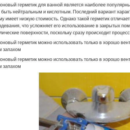
оновый герметик для ванной является наиболее популярны
 быть нейтральным и кислотным. Последний вариант характ
му имеет низкую стоимость. Однако такой герметик отлича
рдевания, что усложняет его использование в закрытых пом
лические поверхности, поскольку сразу происходит процесс
оновый герметик можно использовать только в хорошо вент
м запахом
оновый герметик можно использовать только в хорошо вент
м запахом