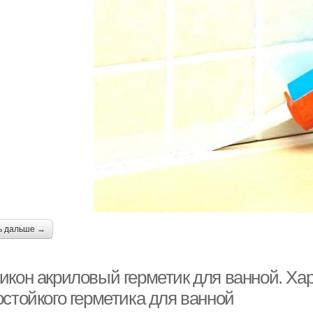
ь дальше →
икон акриловый герметик для ванной. Ха
остойкого герметика для ванной