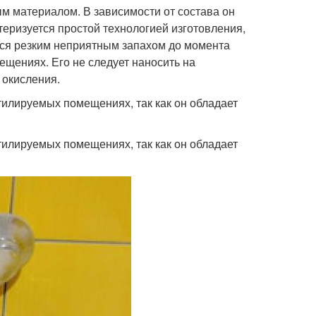
м материалом. В зависимости от состава он
еризуется простой технологией изготовления,
ется резким неприятным запахом до момента
ещениях. Его не следует наносить на
 окисления.
илируемых помещениях, так как он обладает
илируемых помещениях, так как он обладает