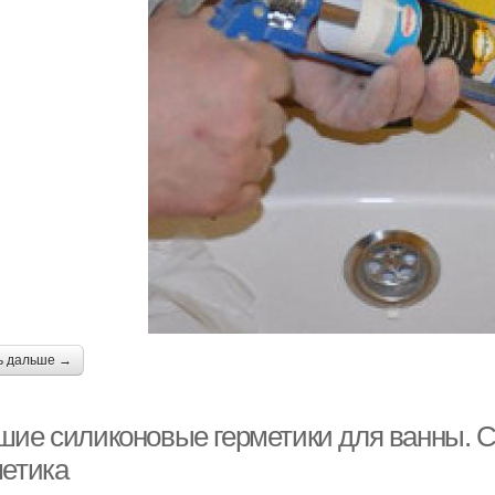
ь дальше →
шие силиконовые герметики для ванны. С
метика