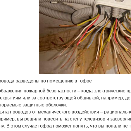
ровода разведены по помещению в гофре
бражения пожарной безопасности – когда электрические 
екрытиям или за соответствующей обшивкой, например, дер
гораемые защитные оболочки.
ита проводов от механического воздействия – рациональн
ример, вы решили повесить на стену телевизор и засверли
ну. В этом случае гофра поможет понять, что вы попали не т