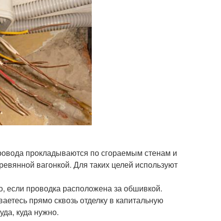
провода прокладываются по сгораемым стенам и
евянной вагонкой. Для таких целей используют
о, если проводка расположена за обшивкой.
ваетесь прямо сквозь отделку в капитальную
уда, куда нужно.