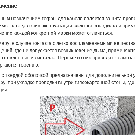
ачение
ным назначением гофры для кабеля является защита прово
имости от условий эксплуатации электропроводки или прим
чение каждой конкретной марки может отличаться.
меру, в случае контакта с легко воспламеняемыми веществ
ений, где не допускается возникновение дыма, применяют
зготовленные из металла. Первые из них приводят к самоза
ргаются горению.
 с твердой оболочкой предназначены для дополнительной у
ру, при укладке проводки внутри гипсокартонной стены, гд
ции.