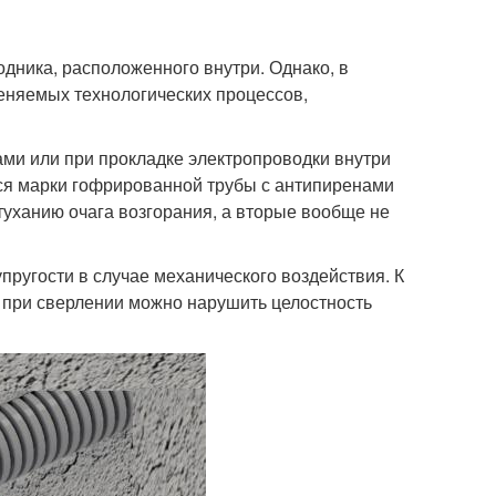
дника, расположенного внутри. Однако, в
еняемых технологических процессов,
ами или при прокладке электропроводки внутри
ся марки гофрированной трубы с антипиренами
туханию очага возгорания, а вторые вообще не
пругости в случае механического воздействия. К
е при сверлении можно нарушить целостность