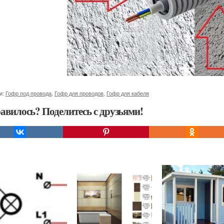
и:
Гофр под провода
,
Гофр для проводов
,
Гофр для кабеля
авилось? Поделитесь с друзьями!