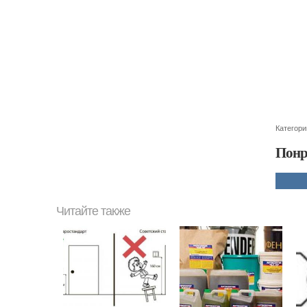
Категори
Понр
Читайте также