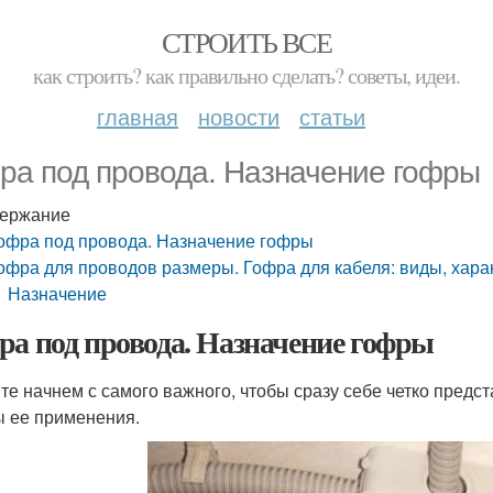
СТРОИТЬ ВСЕ
как строить? как правильно сделать? советы, идеи.
главная
новости
статьи
ра под провода. Назначение гофры
ержание
офра под провода. Назначение гофры
офра для проводов размеры. Гофра для кабеля: виды, хара
Назначение
ра под провода. Назначение гофры
те начнем с самого важного, чтобы сразу себе четко предс
 ее применения.