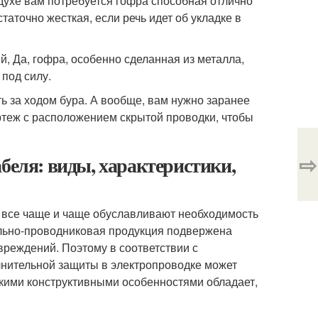
здухе вам потребуется гофра способная отлично
аточно жесткая, если речь идет об укладке в
й, Да, гофра, особенно сделанная из металла,
 под силу.
ь за ходом бура. А вообще, вам нужно заранее
ртеж с расположением скрытой проводки, чтобы
⇨
беля: виды, характеристики,
в все чаще и чаще обуславливают необходимость
ельно-проводниковая продукция подвержена
реждений. Поэтому в соответствии с
олнительной защиты в электропроводке может
акими конструктивными особенностями обладает,