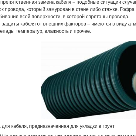
препятственная замена кабеля – подобные ситуации случаю
ок провода, который замурован в стене либо стяжке. Гофра
бивания всей поверхности, в которой спрятаны провода.
 защиты кабеля от внешних факторов – имеются в виду атм
епады температур, влажность и прочее.
 для кабеля, предназначенная для укладки в грунт