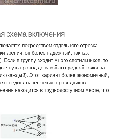
ая схема включения
лючается посредством отдельного отрезка
ки зрения, он более надежный, так как
). Если в группу входит много светильников, то
отянуть провод до какой-то средней точки на
ник (каждый). Этот вариант более экономичный,
ься соединять несколько проводников
инения находится в труднодоступном месте, что