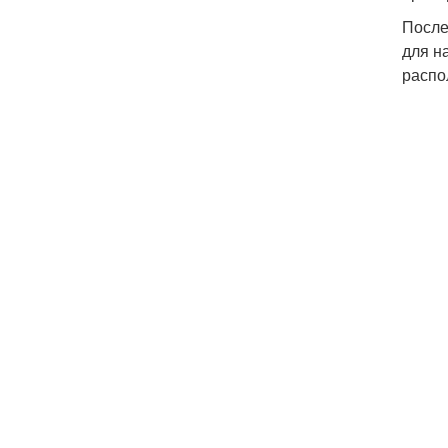
После
для н
распо