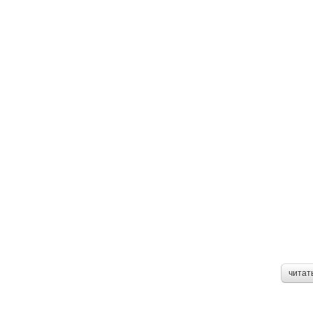
читат