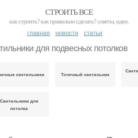
СТРОИТЬ ВСЕ
как строить? как правильно сделать? советы, идеи.
главная
новости
статьи
тильники для подвесных потолков
Свети
чечные светильники
Точечный светильник
Светильники для
потолка