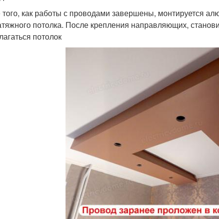
 того, как работы с проводами завершены, монтируется а
атяжного потолка. После крепления направляющих, становит
лагаться потолок