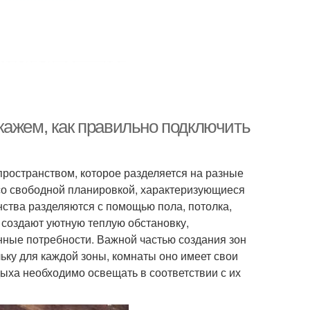
кажем, как правильно подключить
остранством, которое разделяется на разные
со свободной планировкой, характеризующиеся
анства разделяются с помощью пола, потолка,
 создают уютную теплую обстановку,
ые потребности. Важной частью создания зон
ку для каждой зоны, комнаты оно имеет свои
дыха необходимо освещать в соответствии с их