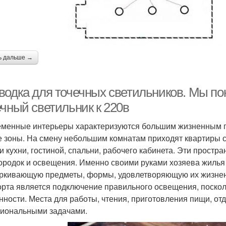
ь дальше →
водка для точечных светильников. Мы по
ечный светильник к 220в
менные интерьеры характеризуются большим жизненным пр
 зоны. На смену небольшим комнатам приходят квартиры 
и кухни, гостиной, спальни, рабочего кабинета. Эти простр
ородок и освещения. Именно своими руками хозяева жилья
ркивающую предметы, формы, удовлетворяющую их жизненн
рта является подключение правильного освещения, посколь
нности. Места для работы, чтения, приготовления пищи, от
иональными задачами.