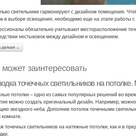
лько светильники гармонируют с дизайном помещения. Что
к в выборе освещения, необходимо еще на этапе работы с
ссионалы обязательно учитывают месторасположение точе
едствии нестыковок между дизайном и освещением.
ь дальше →
 может заинтересовать
водка точечных светильников на потолке.
ные потолки – одно из самых популярных решений во врем
тия можно создать оригинальный дизайн. Например, можно
цию звездного неба. Дополнив потолок точечными светиль
 комнате.
ж точечных светильников на натяжные потолки, как и в пре
дки.