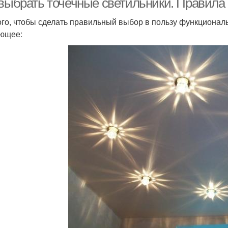
 выбрать точечные светильники. Правила
ого, чтобы сделать правильный выбор в пользу функциона
ющее: