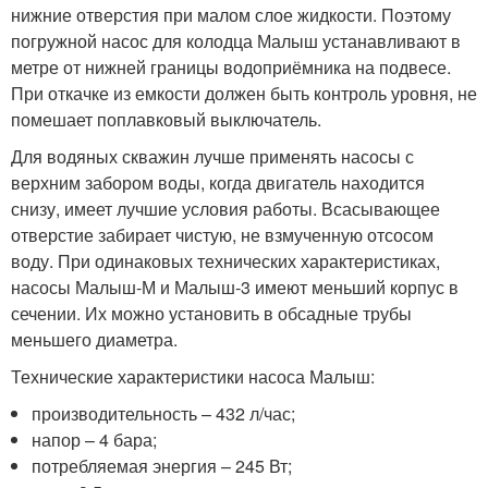
нижние отверстия при малом слое жидкости. Поэтому
погружной насос для колодца Малыш устанавливают в
метре от нижней границы водоприёмника на подвесе.
При откачке из емкости должен быть контроль уровня, не
помешает поплавковый выключатель.
Для водяных скважин лучше применять насосы с
верхним забором воды, когда двигатель находится
снизу, имеет лучшие условия работы. Всасывающее
отверстие забирает чистую, не взмученную отсосом
воду. При одинаковых технических характеристиках,
насосы Малыш-М и Малыш-3 имеют меньший корпус в
сечении. Их можно установить в обсадные трубы
меньшего диаметра.
Технические характеристики насоса Малыш:
производительность – 432 л/час;
напор – 4 бара;
потребляемая энергия – 245 Вт;