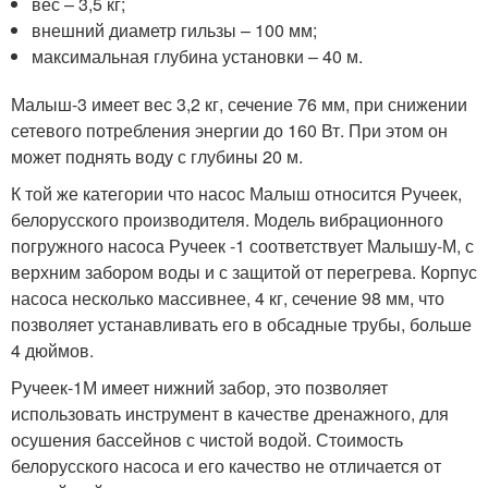
вес – 3,5 кг;
внешний диаметр гильзы – 100 мм;
максимальная глубина установки – 40 м.
Малыш-3 имеет вес 3,2 кг, сечение 76 мм, при снижении
сетевого потребления энергии до 160 Вт. При этом он
может поднять воду с глубины 20 м.
К той же категории что насос Малыш относится Ручеек,
белорусского производителя. Модель вибрационного
погружного насоса Ручеек -1 соответствует Малышу-М, с
верхним забором воды и с защитой от перегрева. Корпус
насоса несколько массивнее, 4 кг, сечение 98 мм, что
позволяет устанавливать его в обсадные трубы, больше
4 дюймов.
Ручеек-1М имеет нижний забор, это позволяет
использовать инструмент в качестве дренажного, для
осушения бассейнов с чистой водой. Стоимость
белорусского насоса и его качество не отличается от