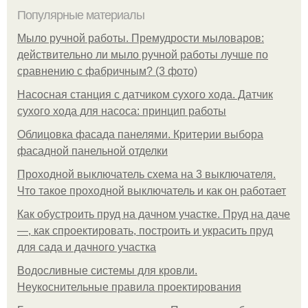
Популярные материалы
Мыло ручной работы. Премудрости мыловаров:
действительно ли мыло ручной работы лучше по
сравнению с фабричным? (3 фото)
Насосная станция с датчиком сухого хода. Датчик
сухого хода для насоса: принцип работы
Облицовка фасада панелями. Критерии выбора
фасадной панельной отделки
Проходной выключатель схема на 3 выключателя.
Что такое проходной выключатель и как он работает
Как обустроить пруд на дачном участке. Пруд на даче
—, как спроектировать, построить и украсить пруд
для сада и дачного участка
Водосливные системы для кровли.
Неукоснительные правила проектирования