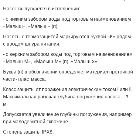
Насос выпускается в исполнении:
- с нижним забором воды под торговым наименованием
«Малыш», «Малыш» (п).
Насосы с термозащитой маркируются буквой «К» рядом
с вводом шнура питания.
- с верхним забором воды под торговым наименованием
«Малыш-М», «Малыш-М» (п), «Малыш-3».
Буква (п) в обозначении определяет материал проточной
части- пластмасса.
Класс защиты от поражения электрическим током I или II.
Максимальная рабочая глубина погружения насоса – 3
м.
Допускается увеличение глубины погружения, например
при малодебитной скважине.
Степень защиты IPX8.