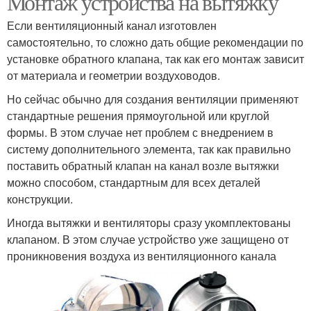
Монтаж устройства на вытяжку
Если вентиляционный канал изготовлен
самостоятельно, то сложно дать общие рекомендации по
Клапан в вертикальную
установке обратного клапана, так как его монтаж зависит
Клапан в стене
трубу
от материала и геометрии воздуховодов.
Но сейчас обычно для создания вентиляции применяют
стандартные решения прямоугольной или круглой
формы. В этом случае нет проблем с внедрением в
систему дополнительного элемента, так как правильно
поставить обратный клапан на канал возле вытяжки
можно способом, стандартным для всех деталей
конструкции.
Иногда вытяжки и вентиляторы сразу укомплектованы
клапаном. В этом случае устройство уже защищено от
проникновения воздуха из вентиляционного канала