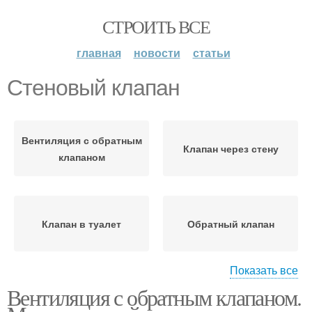
СТРОИТЬ ВСЕ
главная
новости
статьи
Стеновый клапан
Вентиляция с обратным
Клапан через стену
клапаном
Клапан в туалет
Обратный клапан
Показать все
Вентиляция с обратным клапаном.
Приточный клапан
Клапан в стену